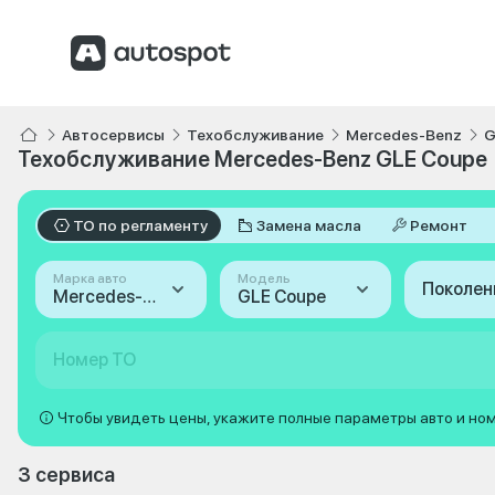
Автосервисы
Техобслуживание
Mercedes-Benz
G
Техобслуживание Mercedes-Benz GLE Coupe
ТО по регламенту
Замена масла
Ремонт
Марка авто
Модель
Поколен
Mercedes-Benz
GLE Coupe
Номер ТО
Чтобы увидеть цены, укажите полные параметры авто и но
3 сервиса