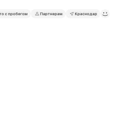
то с пробегом
Партнерам
Краснодар