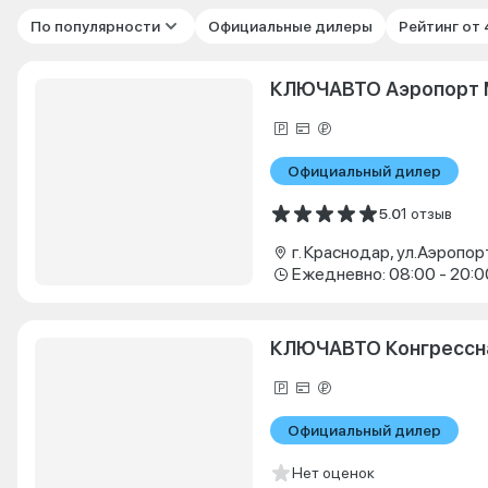
По популярности
Официальные дилеры
Рейтинг от
КЛЮЧАВТО Аэропорт 
Официальный дилер
5.0
1 отзыв
г. Краснодар, ул.Аэропор
Ежедневно: 08:00 - 20:0
КЛЮЧАВТО Конгрессн
Официальный дилер
Нет оценок