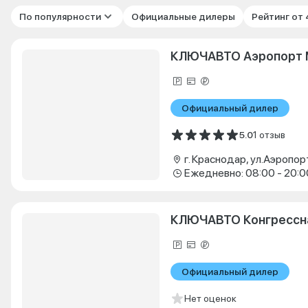
По популярности
Официальные дилеры
Рейтинг от
КЛЮЧАВТО Аэропорт 
Официальный дилер
5.0
1 отзыв
г. Краснодар, ул.Аэропор
Ежедневно: 08:00 - 20:0
КЛЮЧАВТО Конгрессн
Официальный дилер
Нет оценок