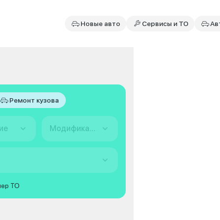
Новые авто
Сервисы и ТО
Ав
Ремонт кузова
ие
Модификация
мер ТО