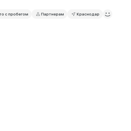
то с пробегом
Партнерам
Краснодар