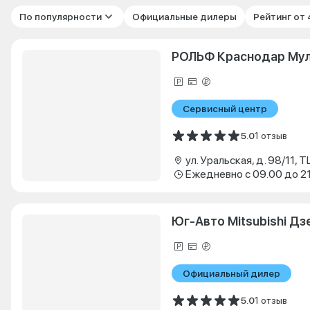
По популярности
Официальные дилеры
Рейтинг от
РОЛЬФ Краснодар Му
Сервисный центр
5.0
1 отзыв
ул. Уральская, д. 98/11, 
Ежедневно с 09.00 до 2
Юг-Авто Mitsubishi Д
Официальный дилер
5.0
1 отзыв