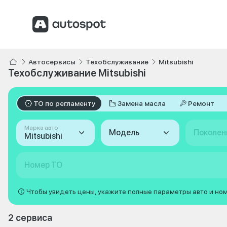
Автосервисы
Техобслуживание
Mitsubishi
Техобслуживание Mitsubishi
ТО по регламенту
Замена масла
Ремонт
Марка авто
Модель
Поколен
Mitsubishi
Номер ТО
Чтобы увидеть цены, укажите полные параметры авто и но
2 сервиса