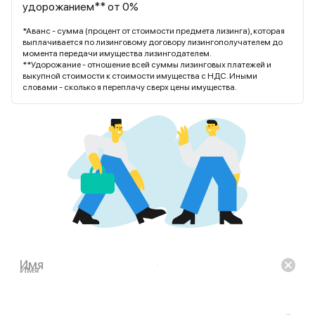
удорожанием** от 0%
*Аванс - сумма (процент от стоимости предмета лизинга), которая
выплачивается по лизинговому договору лизингополучателем до
момента передачи имущества лизингодателем.
**Удорожание - отношение всей суммы лизинговых платежей и
выкупной стоимости к стоимости имущества с НДС. Иными
словами - сколько я переплачу сверх цены имущества.
Имя