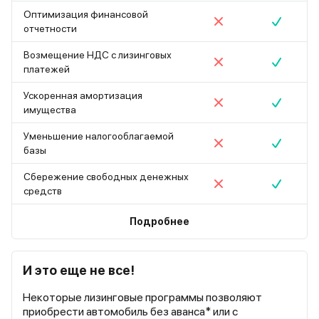
Оптимизация финансовой
отчетности
Возмещение НДС с лизинговых
платежей
Ускоренная амортизация
имущества
Уменьшение налогооблагаемой
базы
Сбережение свободных денежных
средств
Подробнее
И это еще не все!
Некоторые лизинговые программы позволяют
приобрести автомобиль без аванса* или с