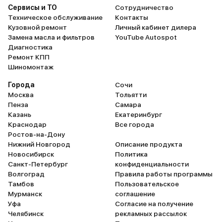
Сервисы и ТО
Сотрудничество
Техническое обслуживание
Контакты
Кузовной ремонт
Личный кабинет дилера
Замена масла и фильтров
YouTube Autospot
Диагностика
Ремонт КПП
Шиномонтаж
Города
Сочи
Москва
Тольятти
Пенза
Самара
Казань
Екатеринбург
Краснодар
Все города
Ростов-на-Дону
Нижний Новгород
Описание продукта
Новосибирск
Политика
Санкт-Петербург
конфиденциальности
Волгоград
Правила работы программы
Тамбов
Пользовательское
Мурманск
соглашение
Уфа
Согласие на получение
Челябинск
рекламных рассылок