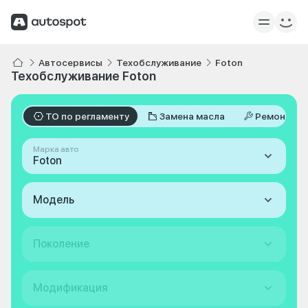
Автосервисы
Техобслуживание
Foton
Техобслуживание Foton
ТО по регламенту
Замена масла
Ремонт
Марка авто
Foton
Модель
Поколение
Модификация