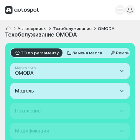
Автосервисы
Техобслуживание
OMODA
Техобслуживание OMODA
ТО по регламенту
Замена масла
Ремонт
Марка авто
OMODA
Модель
Поколение
Модификация