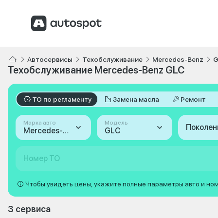
Автосервисы
Техобслуживание
Mercedes-Benz
G
Техобслуживание Mercedes-Benz GLC
ТО по регламенту
Замена масла
Ремонт
Марка авто
Модель
Поколен
Mercedes-Benz
GLC
Номер ТО
Чтобы увидеть цены, укажите полные параметры авто и но
3 сервиса