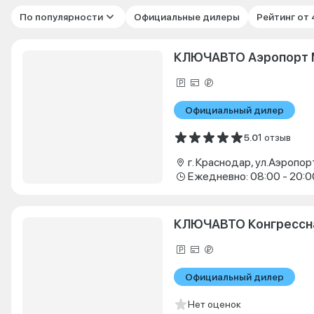
По популярности
Официальные дилеры
Рейтинг от
КЛЮЧАВТО Аэропорт 
Официальный дилер
5.0
1 отзыв
г. Краснодар, ул.Аэропор
Ежедневно: 08:00 - 20:0
КЛЮЧАВТО Конгрессн
Официальный дилер
Нет оценок