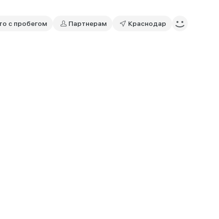
то с пробегом
Партнерам
Краснодар