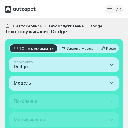
Автосервисы
Техобслуживание
Dodge
Техобслуживание Dodge
ТО по регламенту
Замена масла
Ремонт
Марка авто
Dodge
Модель
Поколение
Модификация