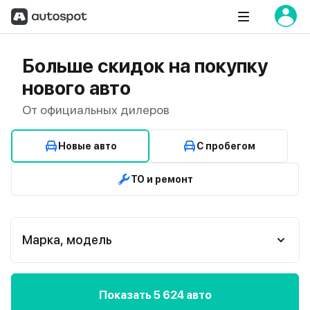
Больше скидок на покупку
нового авто
От официальных дилеров
Новые авто
С пробегом
ТО и ремонт
Марка, модель
Показать 5 624 авто