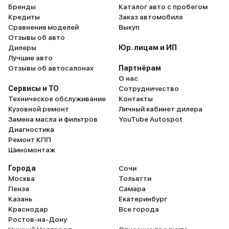
Бренды
Каталог авто с пробегом
Кредиты
Заказ автомобиля
Сравнения моделей
Выкуп
Отзывы об авто
Дилеры
Юр. лицам и ИП
Лучшие авто
Отзывы об автосалонах
Партнёрам
О нас
Сервисы и ТО
Сотрудничество
Техническое обслуживание
Контакты
Кузовной ремонт
Личный кабинет дилера
Замена масла и фильтров
YouTube Autospot
Диагностика
Ремонт КПП
Шиномонтаж
Города
Сочи
Москва
Тольятти
Пенза
Самара
Казань
Екатеринбург
Краснодар
Все города
Ростов-на-Дону