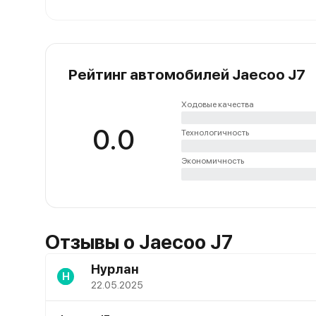
Рейтинг автомобилей Jaecoo J7
Ходовые качества
0.0
Технологичность
Экономичность
Отзывы о Jaecoo J7
Нурлан
Н
22.05.2025