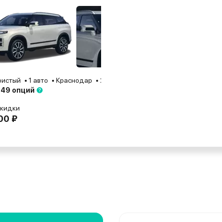
ристый
1 авто
Краснодар
2025
 49 опций
скидки
00 ₽