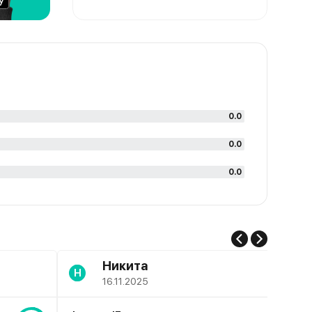
0.0
0.0
0.0
Никита
Н
16.11.2025