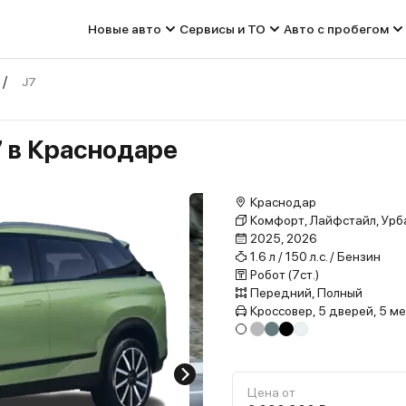
Новые авто
Сервисы и ТО
Авто с пробегом
J7
7 в Краснодаре
Краснодар
Комфорт, Лайфстайл, Урба
2025, 2026
1.6 л / 150 л.с. / Бензин
Робот (7ст.)
Передний, Полный
Кроссовер, 5 дверей, 5 м
Цена от