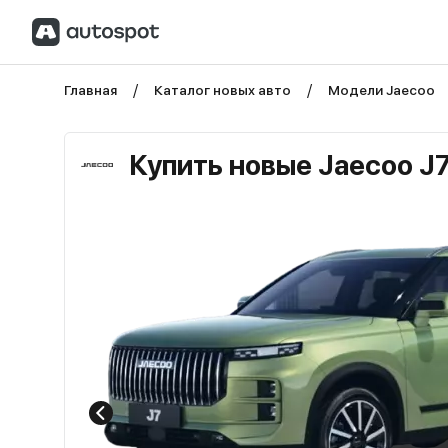
Главная
Каталог новых авто
Модели Jaecoo
Купить новые Jaecoo J