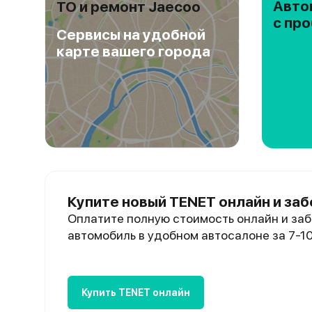
Авто
ТО и ремонт Jaecoo
с пр
Сервисы на удобной
карте вашего города
Купите новый TENET онлайн и заб
Оплатите полную стоимость онлайн и заб
автомобиль в удобном автосалоне за 7-1
Купить TENET онлайн