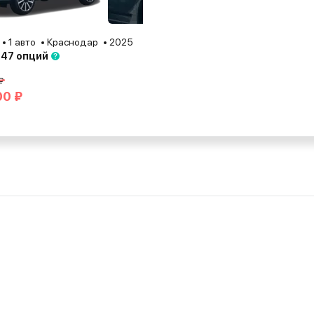
1 авто
Краснодар
2025
 47 опций
₽
00 ₽