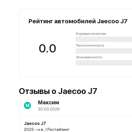
Рейтинг автомобилей Jaecoo J7
Ходовые качества
0.0
Технологичность
Экономичность
Отзывы о Jaecoo J7
Максим
М
30.03.2026
Jaecoo J7
2025 – н.в., I Рестайлинг