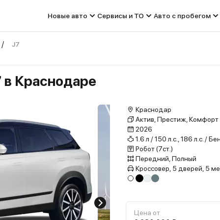
Новые авто
Сервисы и ТО
Авто с пробегом
J7
7 в Краснодаре
Краснодар
Актив, Престиж, Комфорт
2026
1.6 л / 150 л.с., 186 л.с. / Б
Робот (7ст.)
Передний, Полный
Кроссовер, 5 дверей, 5 м
Цена от