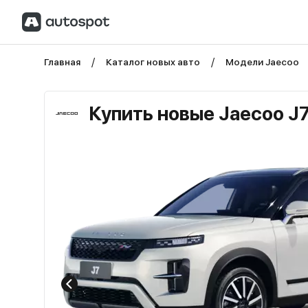
Главная
Каталог новых авто
Модели Jaecoo
Купить новые Jaecoo J