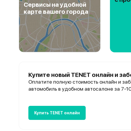
Сервисы на удобной
карте вашего города
Купите новый TENET онлайн и заб
Оплатите полную стоимость онлайн и заб
автомобиль в удобном автосалоне за 7-1
Купить TENET онлайн