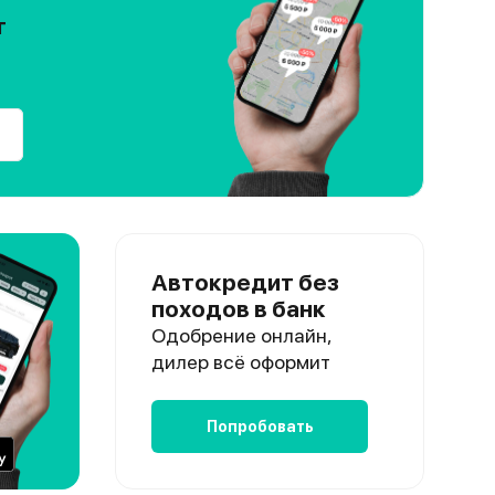
т
Автокредит без
походов в банк
Одобрение онлайн,
дилер всё оформит
Попробовать