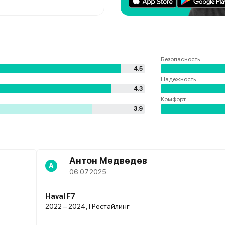
Безопасность
4.5
Надежность
4.3
Комфорт
3.9
Антон Медведев
А
06.07.2025
Haval F7
2022 – 2024, I Рестайлинг