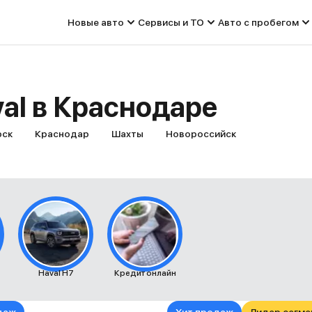
Новые авто
Сервисы и ТО
Авто с пробегом
al в Краснодаре
рск
Краснодар
Шахты
Новороссийск
Haval H7
Кредит онлайн