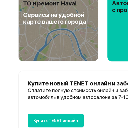
Авто
ТО и ремонт Haval
с пр
Сервисы на удобной
карте вашего города
Купите новый TENET онлайн и заб
Оплатите полную стоимость онлайн и заб
автомобиль в удобном автосалоне за 7-1
Купить TENET онлайн