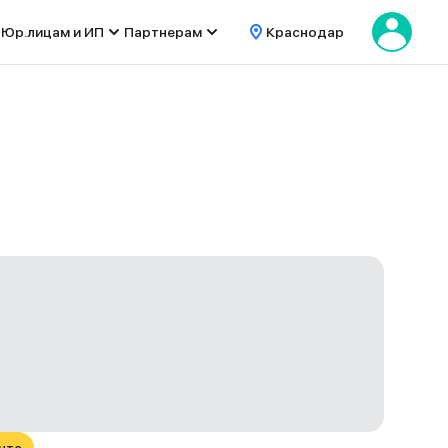
Юр.лицам и ИП
Партнерам
Краснодар