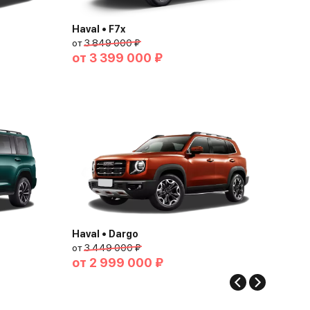
Haval • F7x
от
3 849 000 ₽
от
3 399 000 ₽
Haval • Dargo
от
3 449 000 ₽
от
2 999 000 ₽