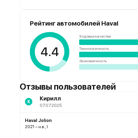
Рейтинг автомобилей Haval
Ходовые качества
4.4
Технологичность
Экономичность
Отзывы пользователей
Кирилл
К
07.07.2025
Haval Jolion
2021 – н.в., I