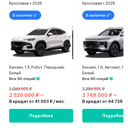
Кроссовер • 2026
Кроссовер • 2026
В наличии
В наличии
Бензин, 1.5, Робот, Передний,
Бензин, 1.6, Автомат, П
Белый
Белый
Все 90 опций
Все 90 опций
3 099 000 ₽
3 399 000 ₽
2 520 000 ₽
2 749 000 ₽
В кредит от 41 003 ₽ / мес.
В кредит от 44 729 ₽ 
Подробнее
Подробнее