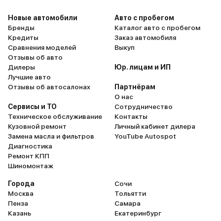
Новые автомобили
Авто с пробегом
Бренды
Каталог авто с пробегом
Кредиты
Заказ автомобиля
Сравнения моделей
Выкуп
Отзывы об авто
Дилеры
Юр. лицам и ИП
Лучшие авто
Отзывы об автосалонах
Партнёрам
О нас
Сервисы и ТО
Сотрудничество
Техническое обслуживание
Контакты
Кузовной ремонт
Личный кабинет дилера
Замена масла и фильтров
YouTube Autospot
Диагностика
Ремонт КПП
Шиномонтаж
Города
Сочи
Москва
Тольятти
Пенза
Самара
Казань
Екатеринбург