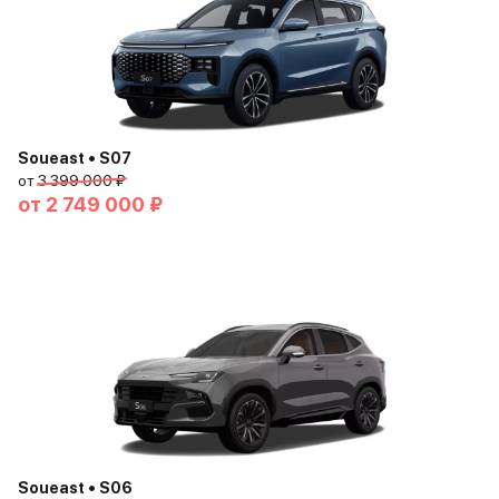
Soueast • S07
от
3 399 000 ₽
от
2 749 000 ₽
Soueast • S06