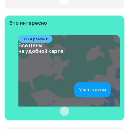
Это интересно
ТО и ремонт
Все цены
на удобной карте
Узнать цены