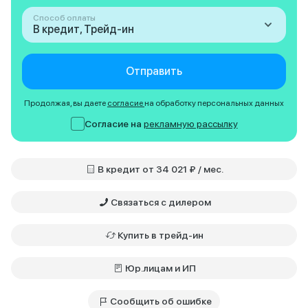
Способ оплаты
В кредит, Трейд-ин
Отправить
Продолжая, вы даете
согласие
на обработку персональных данных
Согласие на
рекламную рассылку
В кредит от 34 021 ₽ / мес.
Связаться с дилером
Купить в трейд-ин
Юр.лицам и ИП
Сообщить об ошибке