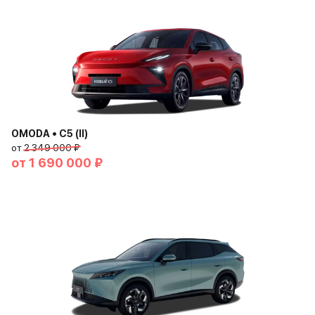
OMODA • C5 (II)
от
2 349 000 ₽
от
1 690 000 ₽