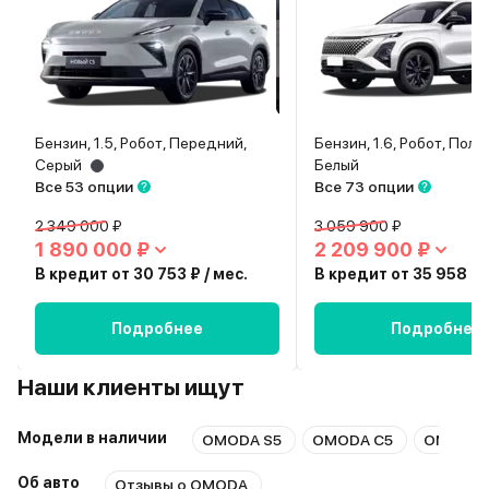
Бензин, 1.5, Робот, Передний,
Бензин, 1.6, Робот, Полн
Серый
Белый
Все 53 опции
Все 73 опции
2 349 000 ₽
3 059 900 ₽
1 890 000 ₽
2 209 900 ₽
В кредит от 30 753 ₽ / мес.
В кредит от 35 958 ₽ /
Подробнее
Подробнее
Наши клиенты ищут
Модели в наличии
OMODA S5
OMODA C5
OMODA 
Об авто
Отзывы о OMODA