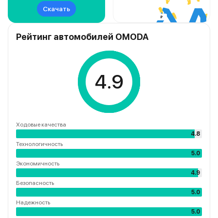
Скачать
Рейтинг автомобилей OMODA
4.9
Ходовые качества
4.8
Технологичность
5.0
Экономичность
4.9
Безопасность
5.0
Надежность
5.0