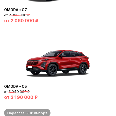
OMODA • C7
от
2 989 000 ₽
от
2 060 000 ₽
OMODA • C5
от
3 040 000 ₽
от
2 190 000 ₽
Параллельный импорт