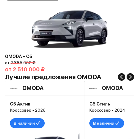
OMODA • C5
от
2 885 000 ₽
от
2 510 000 ₽
Лучшие предложения OMODA
OMODA
OMODA
C5 Актив
C5 Стиль
Кроссовер • 2026
Кроссовер • 2024
В наличии
В наличии