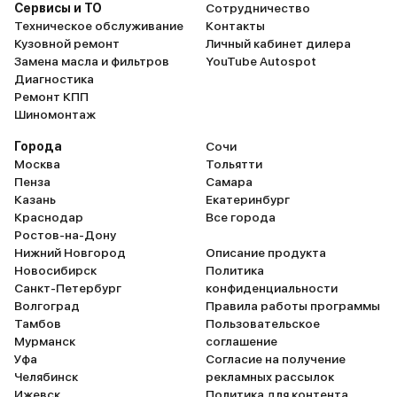
Сервисы и ТО
Сотрудничество
Техническое обслуживание
Контакты
Кузовной ремонт
Личный кабинет дилера
Замена масла и фильтров
YouTube Autospot
Диагностика
Ремонт КПП
Шиномонтаж
Города
Сочи
Москва
Тольятти
Пенза
Самара
Казань
Екатеринбург
Краснодар
Все города
Ростов-на-Дону
Нижний Новгород
Описание продукта
Новосибирск
Политика
Санкт-Петербург
конфиденциальности
Волгоград
Правила работы программы
Тамбов
Пользовательское
Мурманск
соглашение
Уфа
Согласие на получение
Челябинск
рекламных рассылок
Ижевск
Политика для контента,