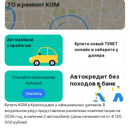
ТО и ремонт KGM
Автомобили
Купите новый TENET
с пробегом
онлайн и заберите у
дилера
Автокредит без
Скачайте приложение
походов в банк
Autospot
Скачать
Купить KGM в Краснодаре у официальных дилеров. В
модельном ряду представлены различные комплектации на
2026 год, в наличии 2 автомобиля. Цены начинаются от 4 120
000 рублей.