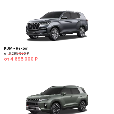
KGM • Rexton
от
6 295 000 ₽
от
4 695 000 ₽