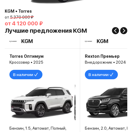
KGM • Torres
от
5 370 000 ₽
от
4 120 000 ₽
Лучшие предложения KGM
KGM
KGM
Torres Оптимум
Rexton Премьер
Кроссовер • 2025
Внедорожник • 2024
В наличии
В наличии
Бензин, 1.5, Автомат, Полный,
Бензин, 2.0, Автомат, П