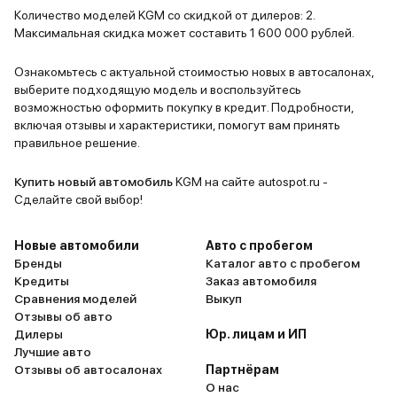
Количество моделей KGM со скидкой от дилеров: 2.
Максимальная скидка может составить 1 600 000 рублей.
Ознакомьтесь с актуальной стоимостью новых в автосалонах,
выберите подходящую модель и воспользуйтесь
возможностью оформить покупку в кредит. Подробности,
включая отзывы и характеристики, помогут вам принять
правильное решение.
Купить новый автомобиль
KGM на сайте autospot.ru -
Сделайте свой выбор!
Новые автомобили
Авто с пробегом
Бренды
Каталог авто с пробегом
Кредиты
Заказ автомобиля
Сравнения моделей
Выкуп
Отзывы об авто
Дилеры
Юр. лицам и ИП
Лучшие авто
Отзывы об автосалонах
Партнёрам
О нас