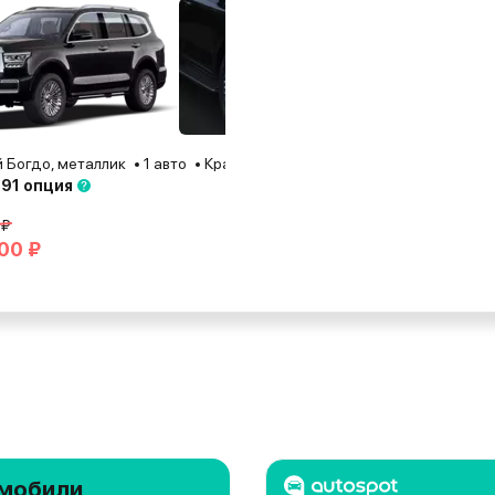
 Богдо, металлик
026
1 авто
Краснодар
2026
 91 опция
 ₽
00 ₽
мобили