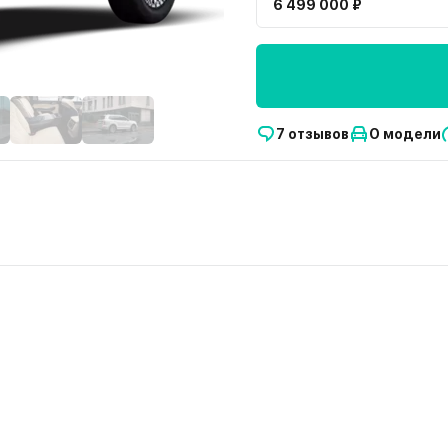
6 499 000 ₽
7 отзывов
О модели