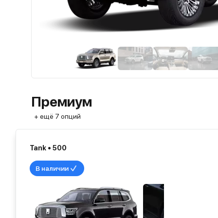
Премиум
+ ещё 7 опций
Tank • 500
В наличии