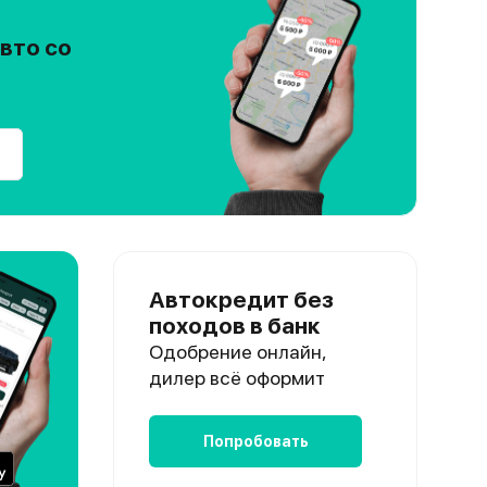
вто со
Автокредит без
походов в банк
Одобрение онлайн,
дилер всё оформит
Попробовать