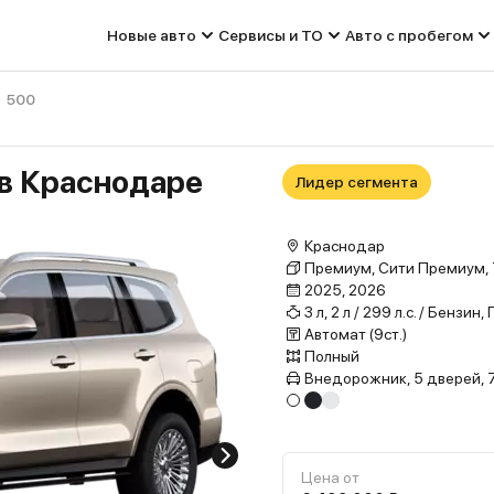
Новые авто
Сервисы и ТО
Авто с пробегом
500
 в Краснодаре
Лидер сегмента
Краснодар
Премиум, Сити Премиум,
2025, 2026
3 л, 2 л / 299 л.с. / Бензин
Автомат (9ст.)
Полный
Внедорожник, 5 дверей, 
Цена от