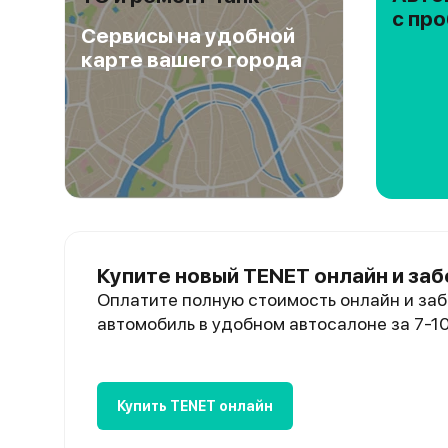
с пр
Сервисы на удобной
карте вашего города
Купите новый TENET онлайн и заб
Оплатите полную стоимость онлайн и заб
автомобиль в удобном автосалоне за 7-1
Купить TENET онлайн