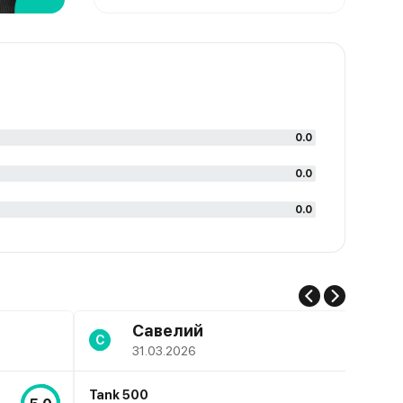
0.0
0.0
0.0
Савелий
С
31.03.2026
Tank 500