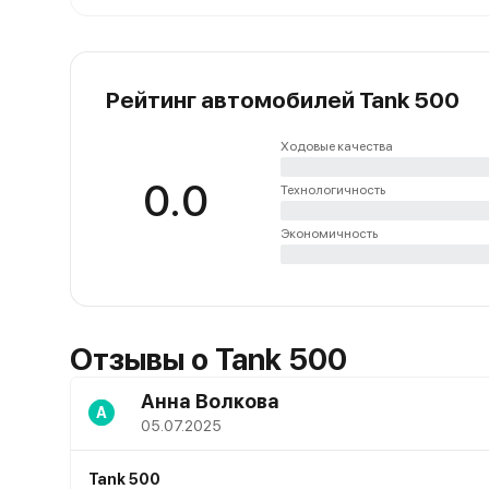
Рейтинг автомобилей Tank 500
Ходовые качества
0.0
Технологичность
Экономичность
Отзывы о Tank 500
Анна Волкова
А
05.07.2025
Tank 500