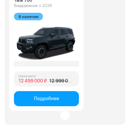
Tank 700
Внедорожник • 2026
В наличии
Цена авто
12 499 000 ₽
12 999 000 ₽
Подробнее