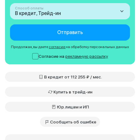
Способ оплаты
В кредит, Трейд-ин
Отправить
Продолжая, вы даете
согласие
на обработку персональных данных
Согласие на
рекламную рассылку
В кредит от 112 255 ₽ / мес.
Купить в трейд-ин
Юр.лицам и ИП
Сообщить об ошибке