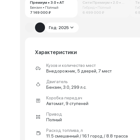
Премиум • 3.0 • AT
Сити Премиум • 2.0 • AT
Бензин • Полный
Гибрид • Полный
Ги
7 149 000 ₽
6 499 000 ₽
6 
Год: 2025
Характеристики
Кузов и количество мест
Внедорожник, 5 дверей, 7 мест
Двигатель
Бензин, 3.0, 299 л.с.
Коробка передач
Автомат, 9 ступеней
Привод
Полный
Расход топлива, л
11.5 смешанный / 16.1 город / 8.8 трасса