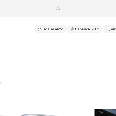
Новые авто
Сервисы и ТО
Ав
25