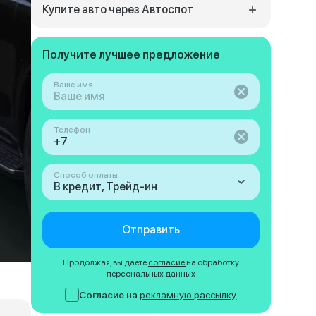
Купите авто через Автоспот
Получите лучшее предложение
Ваше имя
Телефон
Способ оплаты
В кредит, Трейд-ин
Отправить
Продолжая, вы даете
согласие
на обработку
персональных данных
Согласие на
рекламную рассылку