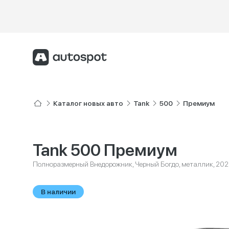
Каталог новых авто
Tank
500
Премиум
Tank 500 Премиум
Полноразмерный Внедорожник, Черный Богдо, металлик, 20
В наличии