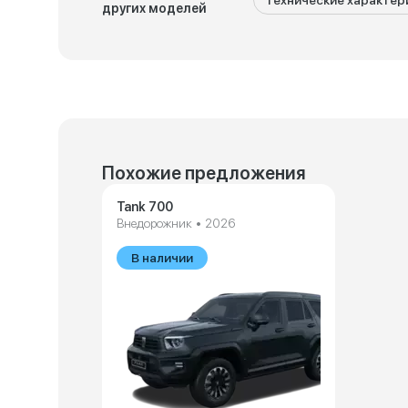
Технические характер
других моделей
Похожие предложения
Tank 700
Внедорожник • 2026
В наличии