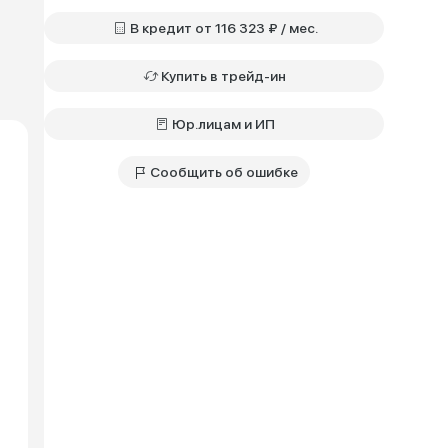
В кредит от 116 323 ₽ / мес.
Купить в трейд-ин
Юр.лицам и ИП
Сообщить об ошибке