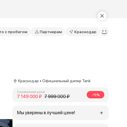
то с пробегом
Партнерам
Краснодар
Краснодар • Официальный дилер Tank
Сниженная цена
-11%
7 149 000 ₽
7 999 000 ₽
Мы уверены в лучшей цене!