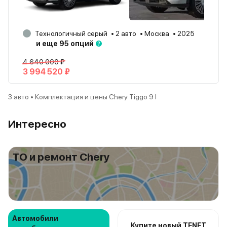
Технологичный серый
2 авто
Москва
2025
и еще 95 опций
4 640 000 ₽
3 994 520 ₽
3 авто • Комплектация и цены Chery Tiggo 9 I
Интересно
ТО и ремонт Chery
Автомобили
Купите новый TENET