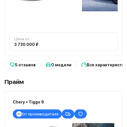
Цена от
3 730 000 ₽
5 отзывов
О модели
Все характеристик
Прайм
Chery • Tiggo 9
От производителя