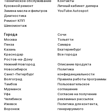
Техническое обслуживание
Контакты
Кузовной ремонт
Личный кабинет дилера
Замена масла и фильтров
YouTube Autospot
Диагностика
Ремонт КПП
Шиномонтаж
Города
Сочи
Москва
Тольятти
Пенза
Самара
Казань
Екатеринбург
Краснодар
Все города
Ростов-на-Дону
Нижний Новгород
Описание продукта
Новосибирск
Политика
Санкт-Петербург
конфиденциальности
Волгоград
Правила работы программы
Тамбов
Пользовательское
Мурманск
соглашение
Уфа
Согласие на получение
Челябинск
рекламных рассылок
Ижевск
Политика для контента,
Воронеж
генерируемого