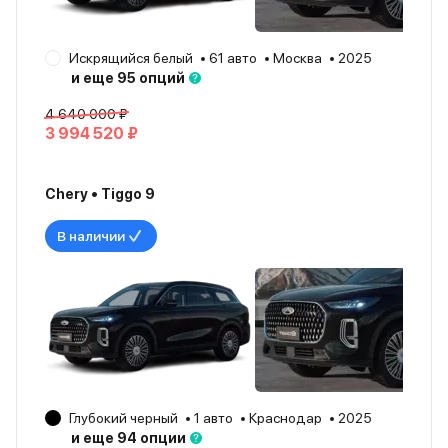
Искрящийся белый
61 авто
Москва
2025
и еще 95 опций
4 640 000 ₽
3 994 520 ₽
Chery • Tiggo 9
В наличии
Глубокий черный
1 авто
Краснодар
2025
и еще 94 опции