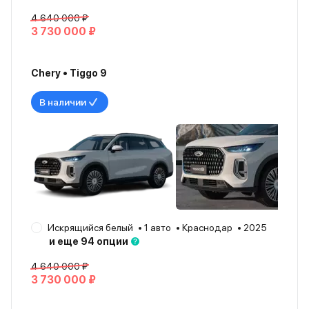
4 640 000 ₽
3 730 000 ₽
Chery • Tiggo 9
В наличии
Искрящийся белый
1 авто
Краснодар
2025
и еще 94 опции
4 640 000 ₽
3 730 000 ₽