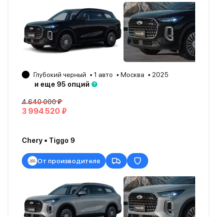
Глубокий черный
1 авто
Москва
2025
и еще 95 опций
4 640 000 ₽
3 994 520 ₽
Chery • Tiggo 9
От производителя