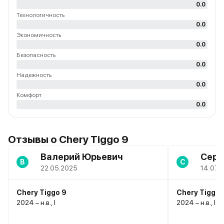
0.0
Технологичность
0.0
Экономичность
0.0
Безопасность
0.0
Надежность
0.0
Комфорт
0.0
Отзывы о Chery Tiggo 9
Валерий Юрьевич
Серг
В
С
22.05.2025
14.07.
Chery Tiggo 9
Chery Tiggo 
2024 – н.в., I
2024 – н.в., I