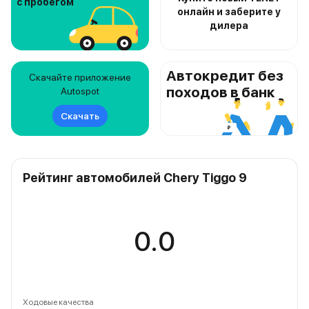
с пробегом
онлайн и заберите у
дилера
Автокредит без
Скачайте приложение
походов в банк
Autospot
Скачать
Рейтинг автомобилей Chery Tiggo 9
0.0
Ходовые качества