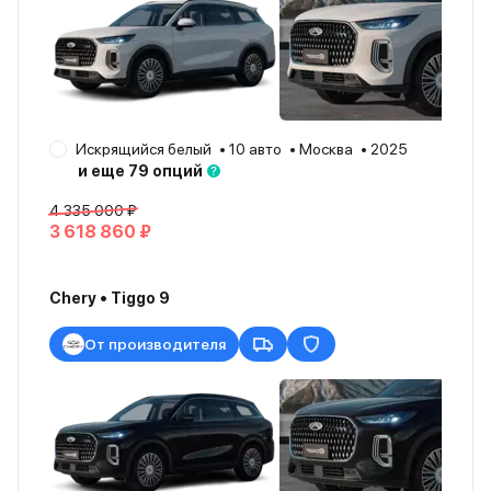
Искрящийся белый
10 авто
Москва
2025
и еще 79 опций
4 335 000 ₽
3 618 860 ₽
Chery • Tiggo 9
От производителя