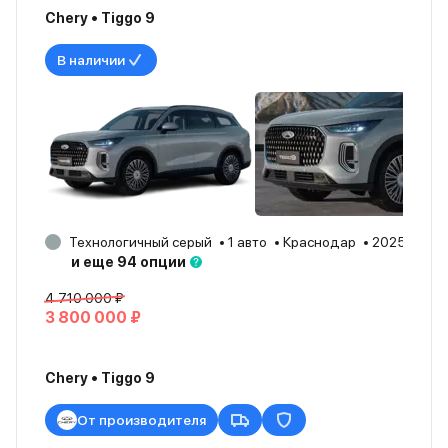
Chery • Tiggo 9
В наличии
Технологичный серый
1 авто
Краснодар
2025
и еще 94 опции
4 710 000 ₽
3 800 000 ₽
Chery • Tiggo 9
От производителя