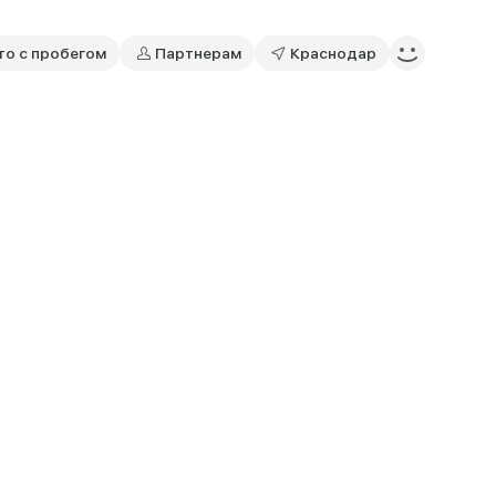
то с пробегом
Партнерам
Краснодар