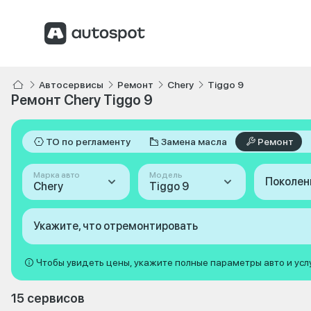
Автосервисы
Ремонт
Chery
Tiggo 9
Ремонт Chery Tiggo 9
ТО по регламенту
Замена масла
Ремонт
Марка авто
Модель
Поколен
Chery
Tiggo 9
Укажите, что отремонтировать
Чтобы увидеть цены, укажите полные параметры авто и усл
15 сервисов