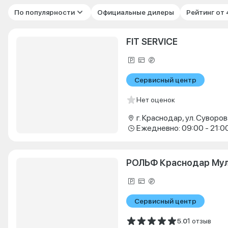
По популярности
Официальные дилеры
Рейтинг от
FIT SERVICE
Сервисный центр
Нет оценок
г. Краснодар, ул. Суворова
Ежедневно: 09:00 - 21:0
РОЛЬФ Краснодар Му
Сервисный центр
5.0
1 отзыв