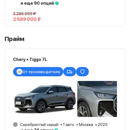
и еще 90 опций
3 295 000 ₽
2 599 000 ₽
Прайм
Chery • Tiggo 7L
От производителя
Серебристый серый
1 авто
Москва
2025