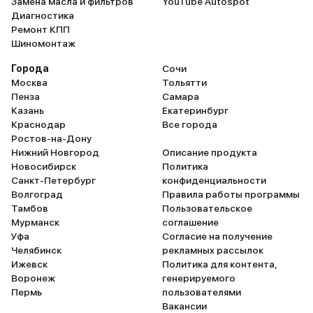
Замена масла и фильтров
YouTube Autospot
Диагностика
Ремонт КПП
Шиномонтаж
Города
Сочи
Москва
Тольятти
Пенза
Самара
Казань
Екатеринбург
Краснодар
Все города
Ростов-на-Дону
Нижний Новгород
Описание продукта
Новосибирск
Политика
Санкт-Петербург
конфиденциальности
Волгоград
Правила работы программы
Тамбов
Пользовательское
Мурманск
соглашение
Уфа
Согласие на получение
Челябинск
рекламных рассылок
Ижевск
Политика для контента,
Воронеж
генерируемого
Пермь
пользователями
Вакансии