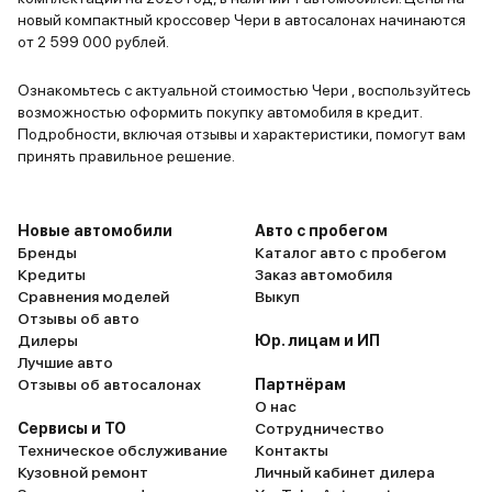
новый компактный кроссовер Чери в автосалонах начинаются
от 2 599 000 рублей.
Ознакомьтесь с актуальной стоимостью Чери , воспользуйтесь
возможностью оформить покупку автомобиля в кредит.
Подробности, включая отзывы и характеристики, помогут вам
принять правильное решение.
Новые автомобили
Авто с пробегом
Бренды
Каталог авто с пробегом
Кредиты
Заказ автомобиля
Сравнения моделей
Выкуп
Отзывы об авто
Дилеры
Юр. лицам и ИП
Лучшие авто
Отзывы об автосалонах
Партнёрам
О нас
Сервисы и ТО
Сотрудничество
Техническое обслуживание
Контакты
Кузовной ремонт
Личный кабинет дилера