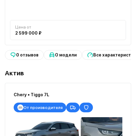
Цена от
2 599 000 ₽
0 отзывов
О модели
Все характеристи
Актив
Chery • Tiggo 7L
От производителя