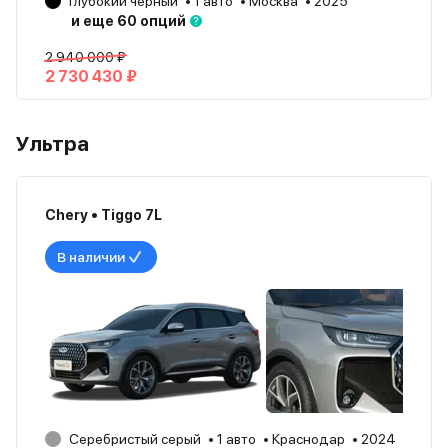
Глубокий черный
1 авто
Москва
2025
и еще 60 опций
2 940 000 ₽
2 730 430 ₽
Ультра
Chery • Tiggo 7L
В наличии
Серебристый серый
1 авто
Краснодар
2024