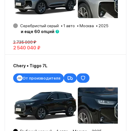
Серебристый серый
1 авто
Москва
2025
и еще 60 опций
2 735 000 ₽
2 540 040 ₽
Chery • Tiggo 7L
От производителя