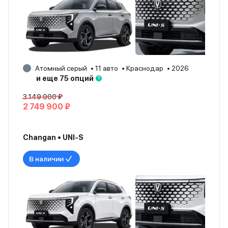
Атомный серый
11 авто
Краснодар
2026
и еще 75 опций
3 149 900 ₽
2 749 900 ₽
Changan • UNI-S
В наличии