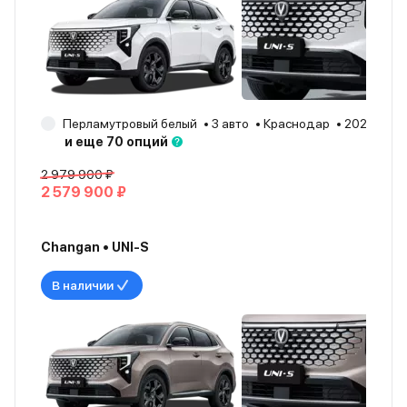
Перламутровый белый
3 авто
Краснодар
2026
и еще 70 опций
2 979 900 ₽
2 579 900 ₽
Changan • UNI-S
В наличии