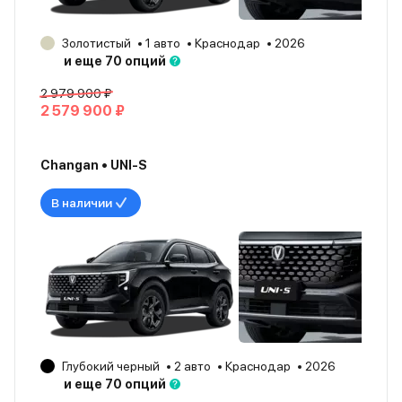
Золотистый
1 авто
Краснодар
2026
и еще 70 опций
2 979 900 ₽
2 579 900 ₽
Changan • UNI-S
В наличии
Глубокий черный
2 авто
Краснодар
2026
и еще 70 опций