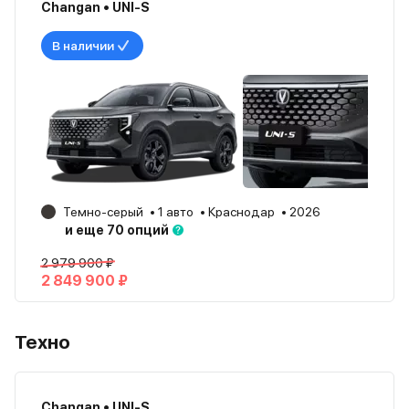
Changan • UNI-S
В наличии
Темно-серый
1 авто
Краснодар
2026
и еще 70 опций
2 979 900 ₽
2 849 900 ₽
Техно
Changan • UNI-S