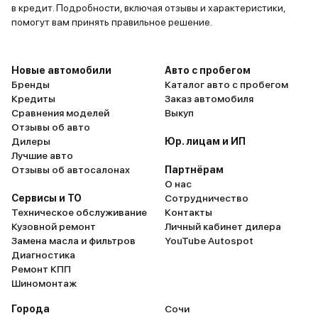
в кредит. Подробности, включая отзывы и характеристики,
помогут вам принять правильное решение.
Новые автомобили
Авто с пробегом
Бренды
Каталог авто с пробегом
Кредиты
Заказ автомобиля
Сравнения моделей
Выкуп
Отзывы об авто
Дилеры
Юр. лицам и ИП
Лучшие авто
Отзывы об автосалонах
Партнёрам
О нас
Сервисы и ТО
Сотрудничество
Техническое обслуживание
Контакты
Кузовной ремонт
Личный кабинет дилера
Замена масла и фильтров
YouTube Autospot
Диагностика
Ремонт КПП
Шиномонтаж
Города
Сочи