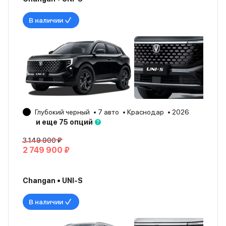
В наличии
Глубокий черный
7 авто
Краснодар
2026
и еще 75 опций
3 149 900 ₽
2 749 900 ₽
Changan • UNI-S
В наличии