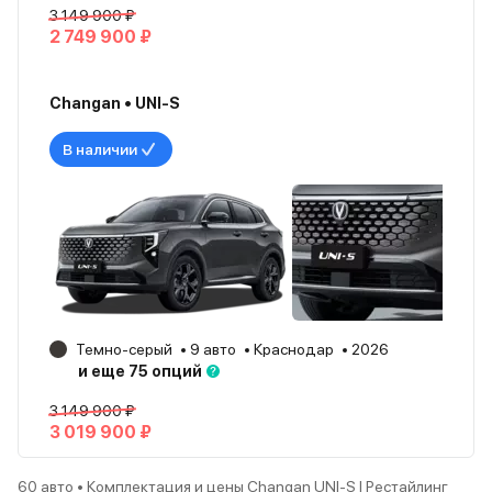
3 149 900 ₽
2 749 900 ₽
Changan • UNI-S
В наличии
Темно-серый
9 авто
Краснодар
2026
и еще 75 опций
3 149 900 ₽
3 019 900 ₽
60 авто • Комплектация и цены Changan UNI-S I Рестайлинг