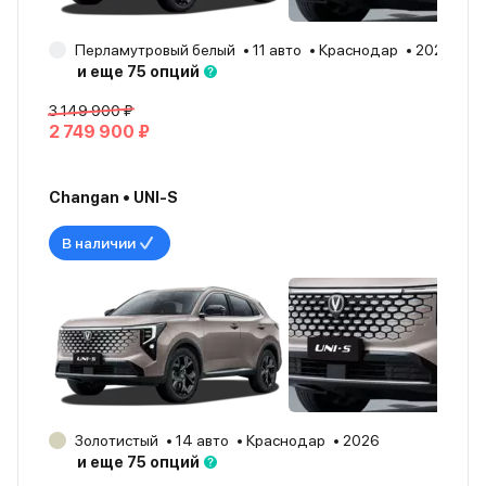
Перламутровый белый
11 авто
Краснодар
2026
и еще 75 опций
3 149 900 ₽
2 749 900 ₽
Changan • UNI-S
В наличии
Золотистый
14 авто
Краснодар
2026
и еще 75 опций