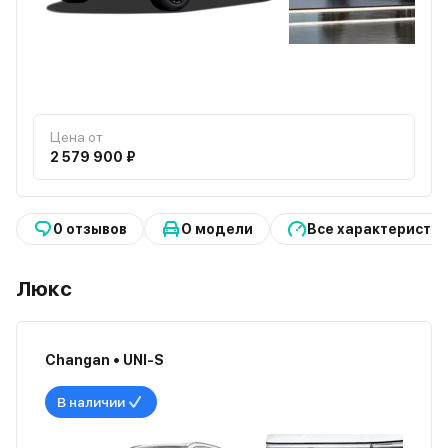
Цена от
2 579 900 ₽
0 отзывов
О модели
Все характеристи
Люкс
Changan • UNI-S
В наличии