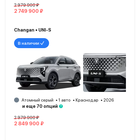
2 979 900 ₽
2 749 900 ₽
Changan • UNI-S
В наличии
Атомный серый
1 авто
Краснодар
2026
и еще 70 опций
2 979 900 ₽
2 849 900 ₽