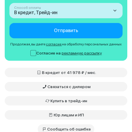
Способ оплаты
В кредит, Трейд-ин
Отправить
Продолжая, вы даете
согласие
на обработку персональных данных
Согласие на
рекламную рассылку
В кредит от 41 978 ₽ / мес.
Связаться с дилером
Купить в трейд-ин
Юр.лицам и ИП
Сообщить об ошибке