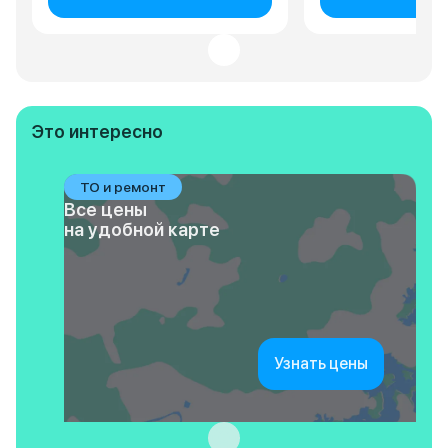
Это интересно
ТО и ремонт
Все цены
на удобной карте
Узнать цены