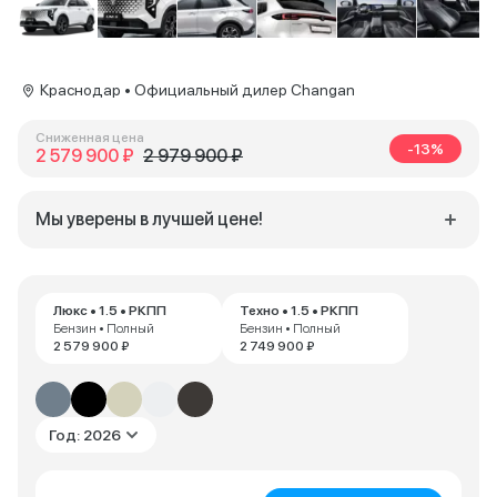
Краснодар • Официальный дилер Changan
Сниженная цена
-13%
2 579 900 ₽
2 979 900 ₽
Мы уверены в лучшей цене!
Люкс • 1.5 • РКПП
Техно • 1.5 • РКПП
Бензин • Полный
Бензин • Полный
2 579 900 ₽
2 749 900 ₽
Год: 2026