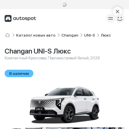
Каталог новых авто
Changan
UNI-S
Люкс
Changan UNI-S Люкс
Компактный Кроссовер, Перламутровый белый, 2026
В наличии