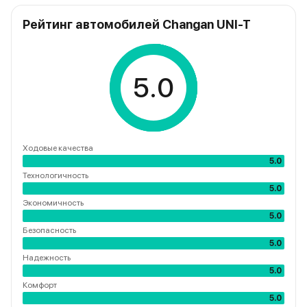
Рейтинг автомобилей Changan UNI-T
5.0
Ходовые качества
5.0
Технологичность
5.0
Экономичность
5.0
Безопасность
5.0
Надежность
5.0
Комфорт
5.0