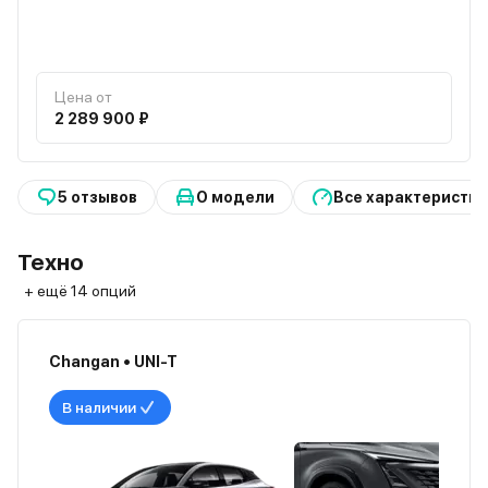
Цена от
2 289 900 ₽
5 отзывов
О модели
Все характеристик
Техно
+ ещё 14 опций
Changan • UNI-T
В наличии