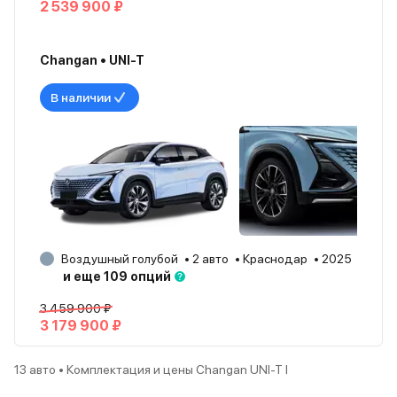
2 539 900 ₽
Changan • UNI-T
В наличии
Воздушный голубой
2 авто
Краснодар
2025
и еще 109 опций
3 459 900 ₽
3 179 900 ₽
13 авто • Комплектация и цены Changan UNI-T I