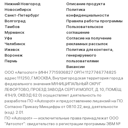
Нижний Новгород
Описание продукта
Новосибирск
Политика
Санкт-Петербург
конфиденциальности
Волгоград
Правила работы программы
Тамбов
Пользовательское
Мурманск
соглашение
Уфа
Согласие на получение
Челябинск
рекламных рассылок
Ижевск
Политика для контента,
Воронеж
генерируемого
Пермь
пользователями
Вакансии
ООО «Автоспот» (ИНН 7715936827 ОРГН 1127746774825
адрес 111250, Г.МОСКВА, Внутригородская территория города
федерального значения МУНИЦИПАЛЬНЫЙ ОКРУГ
ЛЕФОРТОВО, ПРОЕЗД ЗАВОДА СЕРП И МОЛОТ, Д. 10, ПОМЕЩ.
41Н/9, ОКВЭД 62.0) осуществляет деятельность по
разработке ПО «Autospot» и предоставлению лицензий на ПО.
Согласно Приказу Минцифры от 08.10.22, вид деятельности
(код): 2.01.
ПО «Autospot» — исключительные права принадлежат ООО
"Автоспот": свидетельство о регистрации программы ЭВМ №