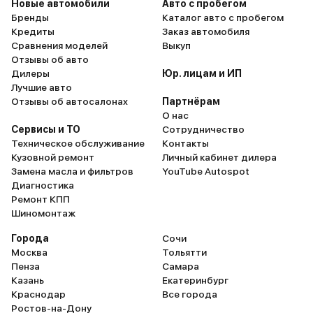
Новые автомобили
Авто с пробегом
Бренды
Каталог авто с пробегом
Кредиты
Заказ автомобиля
Сравнения моделей
Выкуп
Отзывы об авто
Дилеры
Юр. лицам и ИП
Лучшие авто
Отзывы об автосалонах
Партнёрам
О нас
Сервисы и ТО
Сотрудничество
Техническое обслуживание
Контакты
Кузовной ремонт
Личный кабинет дилера
Замена масла и фильтров
YouTube Autospot
Диагностика
Ремонт КПП
Шиномонтаж
Города
Сочи
Москва
Тольятти
Пенза
Самара
Казань
Екатеринбург
Краснодар
Все города
Ростов-на-Дону