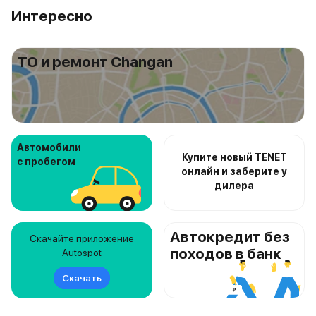
Интересно
ТО и ремонт Changan
Автомобили
Купите новый TENET
с пробегом
онлайн и заберите у
дилера
Автокредит без
Скачайте приложение
походов в банк
Autospot
Скачать