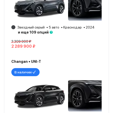
Звездный серый
5 авто
Краснодар
2024
и еще 109 опций
3 309 900 ₽
2 289 900 ₽
Changan • UNI-T
В наличии