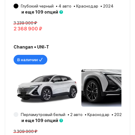
Глубокий черный
4 авто
Краснодар
2024
и еще 109 опций
3 239 900 ₽
2 368 900 ₽
Changan • UNI-T
В наличии
Перламутровый белый
2 авто
Краснодар
2024
и еще 109 опций
3 309 900 ₽