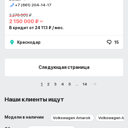
+7 (861) 204-14-17
2 275 000 ₽
2 150 000 ₽
В кредит от 24 113 ₽ / мес.
Краснодар
15
Следующая страница
1
2
3
4
5
...
14
Наши клиенты ищут
Модели в наличии
Volkswagen Amarok
Volkswagen Art