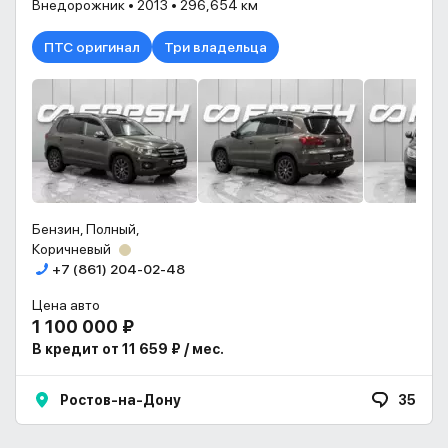
Внедорожник • 2013 • 296,654 км
ПТС оригинал
Три владельца
Бензин, Полный,
Коричневый
+7 (861) 204-02-48
Цена авто
1 100 000 ₽
В кредит от 11 659 ₽ / мес.
Ростов-на-Дону
35