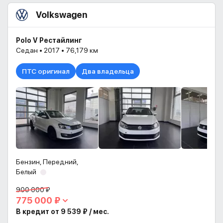
Volkswagen
Polo V Рестайлинг
Седан • 2017 • 76,179 км
ПТС оригинал
Два владельца
Бензин, Передний,
Белый
900 000 ₽
775 000 ₽
В кредит от 9 539 ₽ / мес.