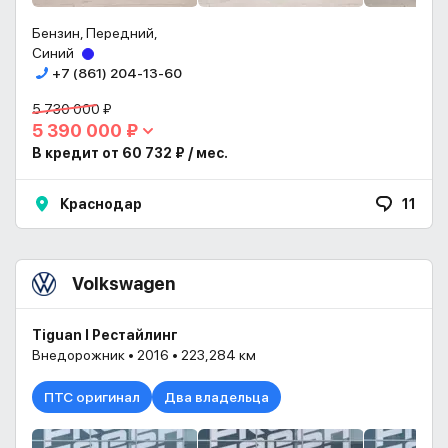
Бензин, Передний,
Синий
+7 (861) 204-13-60
5 730 000 ₽
5 390 000 ₽
В кредит от 60 732 ₽ / мес.
Краснодар
11
Volkswagen
Tiguan I Рестайлинг
Внедорожник • 2016 • 223,284 км
ПТС оригинал
Два владельца