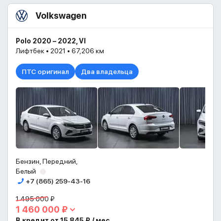
Volkswagen
Polo 2020 – 2022, VI
Лифтбек • 2021 • 67,206 км
ПТС оригинал
Два владельца
Бензин, Передний,
Белый
+7 (865) 259-43-16
1 495 000 ₽
1 460 000 ₽
В кредит от 15 845 ₽ / мес.