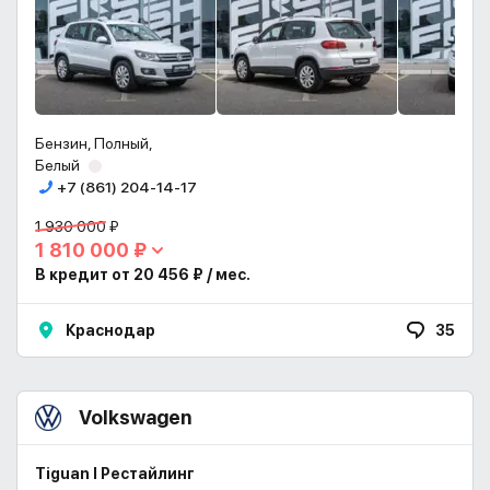
Бензин, Полный,
Белый
+7 (861) 204-14-17
1 930 000 ₽
1 810 000 ₽
В кредит от 20 456 ₽ / мес.
Краснодар
35
Volkswagen
Tiguan I Рестайлинг