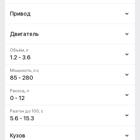
Привод
Двигатель
Объём, л
1.2 - 3.6
Мощность, л.с.
85 - 280
Расход, л
0 - 12
Разгон до 100, c
5.6 - 15.3
Кузов