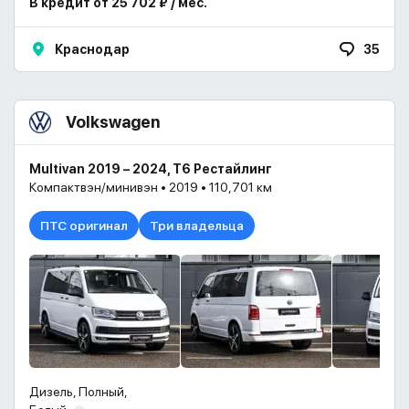
В кредит от 25 702 ₽ / мес.
Краснодар
35
Volkswagen
Multivan 2019 – 2024, T6 Рестайлинг
Компактвэн/минивэн • 2019 • 110,701 км
ПТС оригинал
Три владельца
Дизель, Полный,