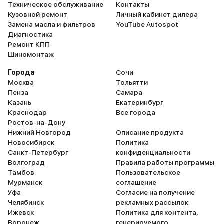
Техническое обслуживание
Контакты
Кузовной ремонт
Личный кабинет дилера
Замена масла и фильтров
YouTube Autospot
Диагностика
Ремонт КПП
Шиномонтаж
Города
Сочи
Москва
Тольятти
Пенза
Самара
Казань
Екатеринбург
Краснодар
Все города
Ростов-на-Дону
Нижний Новгород
Описание продукта
Новосибирск
Политика
Санкт-Петербург
конфиденциальности
Волгоград
Правила работы программы
Тамбов
Пользовательское
Мурманск
соглашение
Уфа
Согласие на получение
Челябинск
рекламных рассылок
Ижевск
Политика для контента,
Воронеж
генерируемого