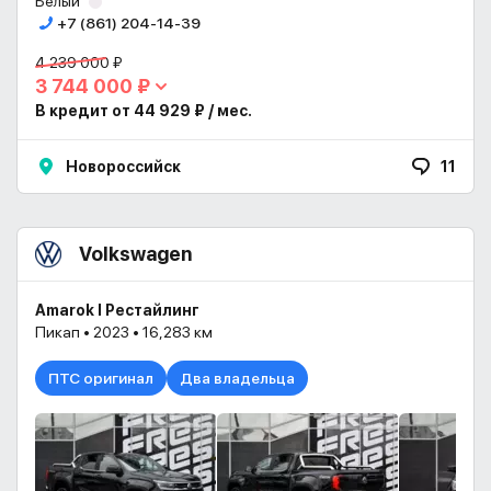
Белый
+7 (861) 204-14-39
4 239 000 ₽
3 744 000 ₽
В кредит от 44 929 ₽ / мес.
Новороссийск
11
Volkswagen
Amarok I Рестайлинг
Пикап • 2023 • 16,283 км
ПТС оригинал
Два владельца