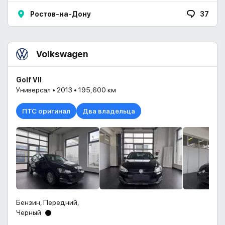
Ростов-на-Дону
37
Volkswagen
Golf VII
Универсал • 2013 • 195,600 км
ПТС оригинал
Два владельца
Бензин, Передний,
Черный