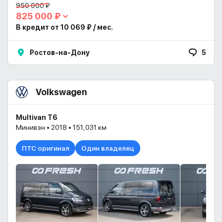
950 000 ₽
825 000 ₽
В кредит от 10 069 ₽ / мес.
Ростов-на-Дону
5
Volkswagen
Multivan T6
Минивэн • 2018 • 151,031 км
ПТС оригинал
Один владелец