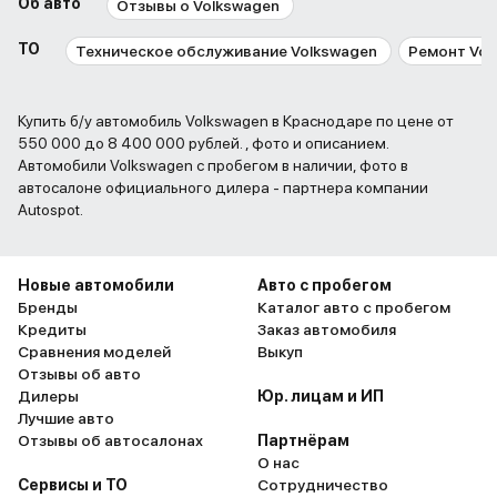
Об авто
Отзывы о Volkswagen
ТО
Техническое обслуживание Volkswagen
Ремонт Vol
Купить б/у автомобиль Volkswagen в Краснодаре по цене от
550 000 до 8 400 000 рублей. , фото и описанием.
Автомобили Volkswagen с пробегом в наличии, фото в
автосалоне официального дилера - партнера компании
Autospot.
Новые автомобили
Авто с пробегом
Бренды
Каталог авто с пробегом
Кредиты
Заказ автомобиля
Сравнения моделей
Выкуп
Отзывы об авто
Дилеры
Юр. лицам и ИП
Лучшие авто
Отзывы об автосалонах
Партнёрам
О нас
Сервисы и ТО
Сотрудничество