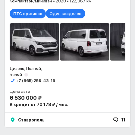
Компактвэн/минивэн • 2020 • 122,067 км
ПТС оригинал
Один владелец
Дизель, Полный,
Белый
+7 (865) 259-43-16
Цена авто
6 530 000 ₽
В кредит от 70 178 ₽ / мес.
Ставрополь
11