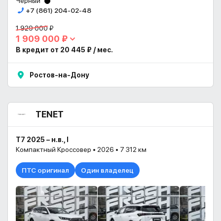
Черный
+7 (861) 204-02-48
1 929 000 ₽
1 909 000 ₽
В кредит от 20 445 ₽ / мес.
Ростов-на-Дону
TENET
T7 2025 – н.в., I
Компактный Кроссовер • 2026 • 7 312 км
ПТС оригинал
Один владелец