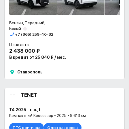
Бензин, Передний,
Белый
+7 (865) 259-40-82
Цена авто
2 438 000 ₽
В кредит от 25 840 ₽ / мес.
Ставрополь
TENET
T4 2025 – н.в., I
Компактный Кроссовер • 2025 • 9 613 км
ПТС оригинал
Один владелец