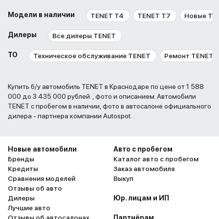
Модели в наличии
TENET T4
TENET T7
Новые TE
Дилеры
Все дилеры TENET
ТО
Техническое обслуживание TENET
Ремонт TENET
Купить б/у автомобиль TENET в Краснодаре по цене от 1 588
000 до 3 435 000 рублей. , фото и описанием. Автомобили
TENET с пробегом в наличии, фото в автосалоне официального
дилера - партнера компании Autospot.
Новые автомобили
Авто с пробегом
Бренды
Каталог авто с пробегом
Кредиты
Заказ автомобиля
Сравнения моделей
Выкуп
Отзывы об авто
Дилеры
Юр. лицам и ИП
Лучшие авто
Отзывы об автосалонах
Партнёрам