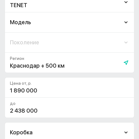
TENET
Модель
Поколение
Регион
Краснодар + 500 км
Цена от, р.
до
Коробка