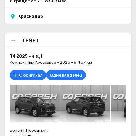
В кредит от 21 187 ₽ / мес.
Краснодар
TENET
T4 2025 – н.в., I
Компактный Кроссовер • 2025 • 9 457 км
ПТС оригинал
Один владелец
Бензин, Передний,