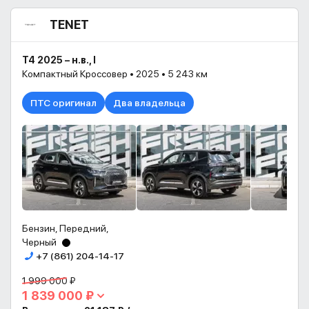
TENET
T4 2025 – н.в., I
Компактный Кроссовер • 2025 • 5 243 км
ПТС оригинал
Два владельца
Бензин, Передний,
Черный
+7 (861) 204-14-17
1 999 000 ₽
1 839 000 ₽