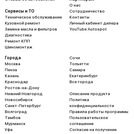
О нас
Сервисы и ТО
Сотрудничество
Техническое обслуживание
Контакты
Кузовной ремонт
Личный кабинет дилера
Замена масла и фильтров
YouTube Autospot
Диагностика
Ремонт КПП
Шиномонтаж
Города
Сочи
Москва
Тольятти
Пенза
Самара
Казань
Екатеринбург
Краснодар
Все города
Ростов-на-Дону
Нижний Новгород
Описание продукта
Новосибирск
Политика
Санкт-Петербург
конфиденциальности
Волгоград
Правила работы программы
Тамбов
Пользовательское
Мурманск
соглашение
Уфа
Согласие на получение