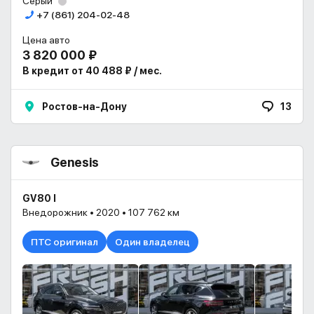
Серый
+7 (861) 204-02-48
Цена авто
3 820 000 ₽
В кредит от 40 488 ₽ / мес.
Ростов-на-Дону
13
Genesis
GV80 I
Внедорожник • 2020 • 107 762 км
ПТС оригинал
Один владелец