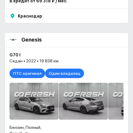
В кредит от 69 318 ₽ / мес.
Краснодар
Genesis
G70 I
Седан • 2022 • 19 838 км
ПТС оригинал
Один владелец
Бензин, Полный,