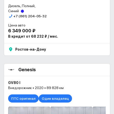
Дизель, Полный,
Синий
+7 (861) 204-05-32
Цена авто
6 349 000 ₽
В кредит от 68 232 ₽ / мес.
Ростов-на-Дону
Genesis
GV80 I
Внедорожник • 2020 • 89 828 км
ПТС оригинал
Один владелец