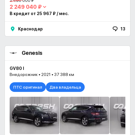
2 450 000 ₽
2 249 040 ₽
В кредит от 25 967 ₽ / мес.
Краснодар
13
Genesis
GV80 I
Внедорожник • 2021 • 37 388 км
ПТС оригинал
Два владельца