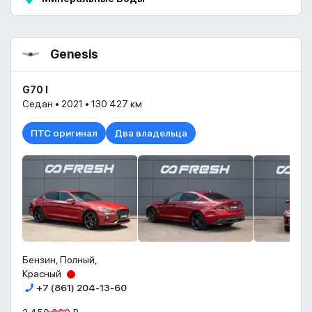
Genesis
G70 I
Седан • 2021 • 130 427 км
ПТС оригинал
Два владельца
Бензин, Полный,
Красный
+7 (861) 204-13-60