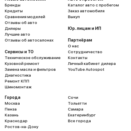
Бренды
Каталог авто с пробегом
Кредиты
Заказ автомобиля
Сравнения моделей
Выкуп
Отзывы об авто
Дилеры
Юр. лицам и ИП
Лучшие авто
Отзывы об автосалонах
Партнёрам
О нас
Сервисы и ТО
Сотрудничество
Техническое обслуживание
Контакты
Кузовной ремонт
Личный кабинет дилера
Замена масла и фильтров
YouTube Autospot
Диагностика
Ремонт КПП
Шиномонтаж
Города
Сочи
Москва
Тольятти
Пенза
Самара
Казань
Екатеринбург
Краснодар
Все города
Ростов-на-Дону