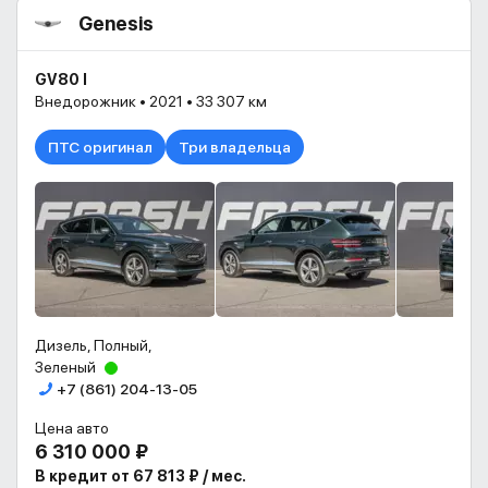
Genesis
GV80 I
Внедорожник • 2021 • 33 307 км
ПТС оригинал
Три владельца
Дизель, Полный,
Зеленый
+7 (861) 204-13-05
Цена авто
6 310 000 ₽
В кредит от 67 813 ₽ / мес.