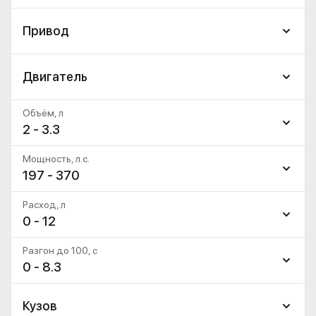
Привод
Двигатель
Объём, л
2 - 3.3
Мощность, л.с.
197 - 370
Расход, л
0 - 12
Разгон до 100, c
0 - 8.3
Кузов