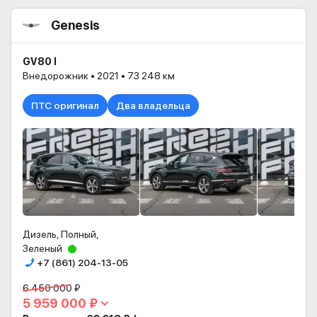
Genesis
GV80 I
Внедорожник • 2021 • 73 248 км
ПТС оригинал
Два владельца
Дизель, Полный,
Зеленый
+7 (861) 204-13-05
6 450 000 ₽
5 959 000 ₽