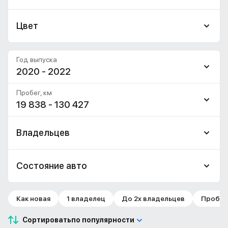
Цвет
Год выпуска
2020 - 2022
Пробег, км
19 838 - 130 427
Владельцев
Состояние авто
Как новая
1 владелец
До 2х владельцев
Пробег 
Сортировать
по популярности