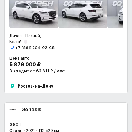
Дизель, Полный,
Белый
+7 (861) 204-02-48
Цена авто
5 879 000 ₽
В кредит от 62 311 ₽ / мес.
Ростов-на-Дону
Genesis
G80 I
Седан • 2021 • 112 529 км