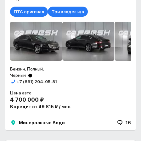
ПТС оригинал
Три владельца
Бензин, Полный,
Черный
+7 (861) 204-05-81
Цена авто
4 700 000 ₽
В кредит от 49 815 ₽ / мес.
Минеральные Воды
16