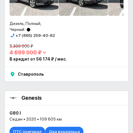
Дизель, Полный,
Черный
+7 (865) 259-40-82
5 300 000 ₽
4 699 000 ₽
В кредит от 56 174 ₽ / мес.
Ставрополь
Genesis
G80 I
Седан • 2020 • 109 605 км
ПТС оригинал
Два владельца