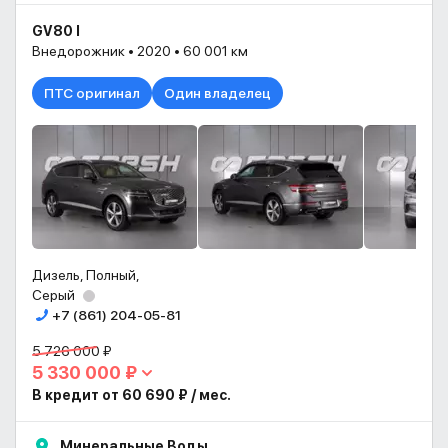
GV80 I
Внедорожник • 2020 • 60 001 км
ПТС оригинал
Один владелец
Дизель, Полный,
Серый
+7 (861) 204-05-81
5 726 000 ₽
5 330 000 ₽
В кредит от 60 690 ₽ / мес.
Минеральные Воды