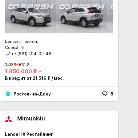
Бензин, Полный,
Серый
+7 (861) 204-02-48
2 030 000 ₽
1 850 000 ₽
В кредит от 21 516 ₽ / мес.
Ростов-на-Дону
8
Mitsubishi
Lancer IX Рестайлинг