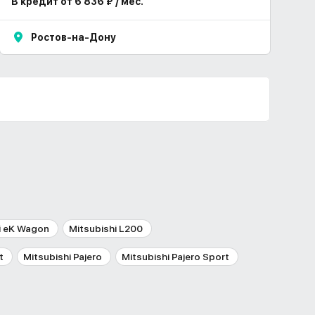
В кредит от 6 836 ₽ / мес.
Ростов-на-Дону
i eK Wagon
Mitsubishi L200
t
Mitsubishi Pajero
Mitsubishi Pajero Sport