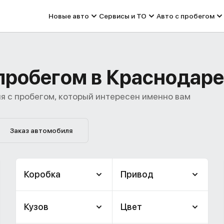
Новые авто
Сервисы и ТО
Авто с пробегом
с пробегом в Краснодаре
я с пробегом, который интересен именно вам
Заказ автомобиля
Коробка
Привод
Кузов
Цвет