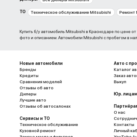
ТО
Техническое обслуживание Mitsubishi
Ремонт M
Купить б/у автомобиль Mitsubishi в Краснодаре по цене от 470 000 до 5 200 000 рублей. ,
фото и описанием. Автомобили Mitsubishi с пробегом в на
Новые автомобили
Авто с пр
Бренды
Каталог ав
Кредиты
Заказ авт
Сравнения моделей
Выкуп
Отзывы об авто
Дилеры
Юр. лицам
Лучшие авто
Отзывы об автосалонах
Партнёра
О нас
Сервисы и ТО
Сотруднич
Техническое обслуживание
Контакты
Кузовной ремонт
Личный ка
Замена масла и фильтров
YouTube A