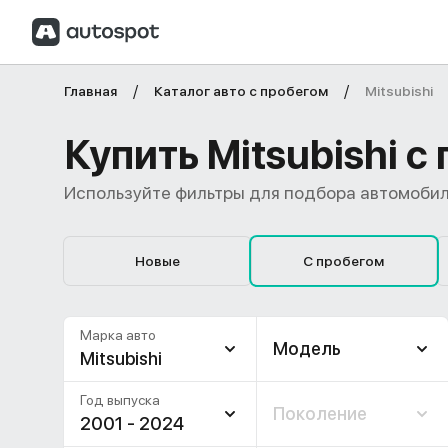
Главная
Каталог авто с пробегом
Mitsubishi
Купить Mitsubishi 
Используйте фильтры для подбора автомобил
Новые
С пробегом
Марка авто
Модель
Mitsubishi
Год выпуска
Поколение
2001 - 2024