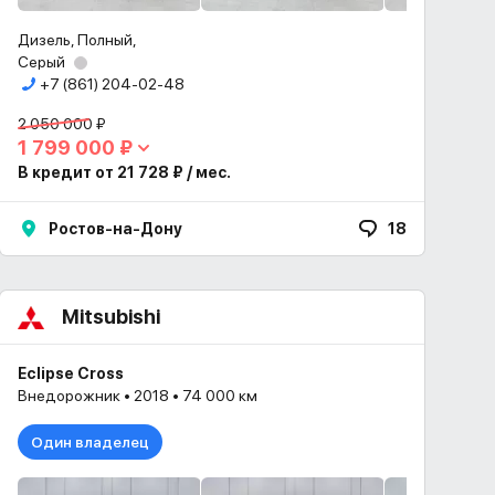
Дизель, Полный,
Серый
+7 (861) 204-02-48
2 050 000 ₽
1 799 000 ₽
В кредит от 21 728 ₽ / мес.
Ростов-на-Дону
18
Mitsubishi
Eclipse Cross
Внедорожник • 2018 • 74 000 км
Один владелец