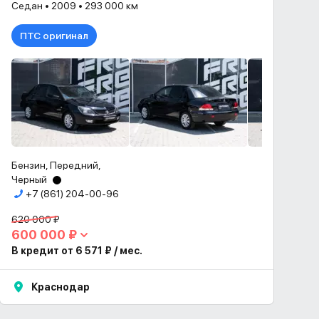
Седан • 2009 • 293 000 км
ПТС оригинал
Бензин, Передний,
Черный
+7 (861) 204-00-96
620 000 ₽
600 000 ₽
В кредит от 6 571 ₽ / мес.
Краснодар