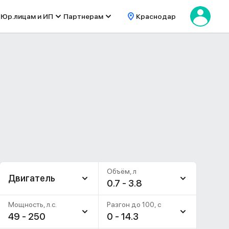
Юр.лицам и ИП
Партнерам
Краснодар
Объём, л
Двигатель
0.7 - 3.8
Мощность, л.с.
Разгон до 100, c
49 - 250
0 - 14.3