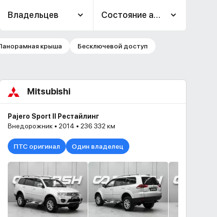
Владельцев
Состояние авто
Панорамная крыша
Бесключевой доступ
Mitsubishi
Pajero Sport II Рестайлинг
Внедорожник • 2014 • 236 332 км
ПТС оригинал
Один владелец