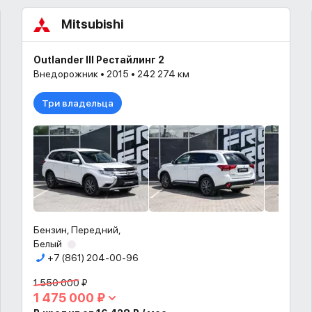
Mitsubishi
Outlander III Рестайлинг 2
Внедорожник • 2015 • 242 274 км
Три владельца
Бензин, Передний,
Белый
+7 (861) 204-00-96
1 550 000 ₽
1 475 000 ₽