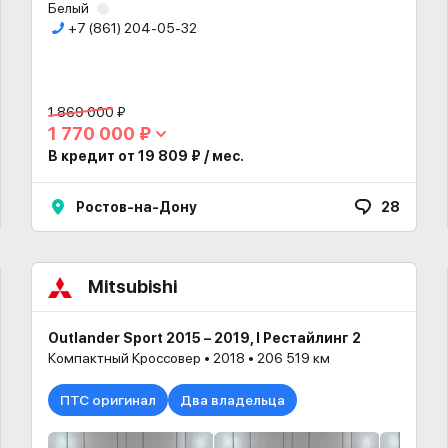
Белый
+7 (861) 204-05-32
1 869 000 ₽
1 770 000 ₽
В кредит от 19 809 ₽ / мес.
Ростов-на-Дону
28
Mitsubishi
Outlander Sport 2015 – 2019, I Рестайлинг 2
Компактный Кроссовер • 2018 • 206 519 км
ПТС оригинал
Два владельца