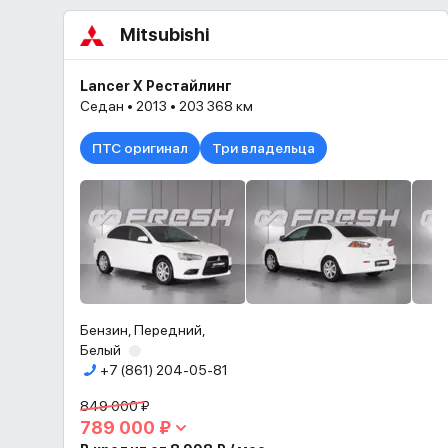
Mitsubishi
Lancer X Рестайлинг
Седан • 2013 • 203 368 км
ПТС оригинал
Три владельца
Бензин, Передний,
Белый
+7 (861) 204-05-81
849 000 ₽
789 000 ₽