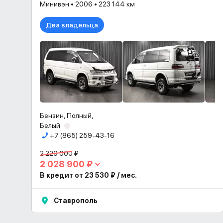
Минивэн • 2006 • 223 144 км
Два владельца
Бензин, Полный,
Белый
+7 (865) 259-43-16
2 220 000 ₽
2 028 900 ₽
В кредит от 23 530 ₽ / мес.
Ставрополь