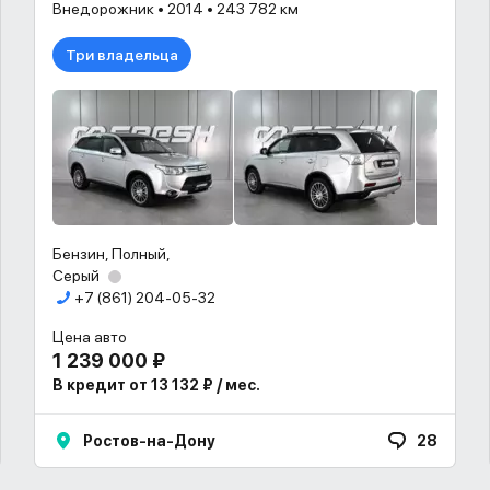
Внедорожник • 2014 • 243 782 км
Три владельца
Бензин, Полный,
Серый
+7 (861) 204-05-32
Цена авто
1 239 000 ₽
В кредит от 13 132 ₽ / мес.
Ростов-на-Дону
28