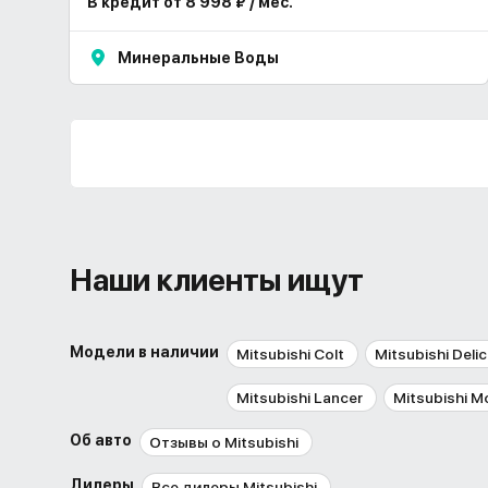
В кредит от 8 998 ₽ / мес.
Минеральные Воды
Наши клиенты ищут
Модели в наличии
Mitsubishi Colt
Mitsubishi Deli
Mitsubishi Lancer
Mitsubishi M
Об авто
Отзывы о Mitsubishi
Дилеры
Все дилеры Mitsubishi