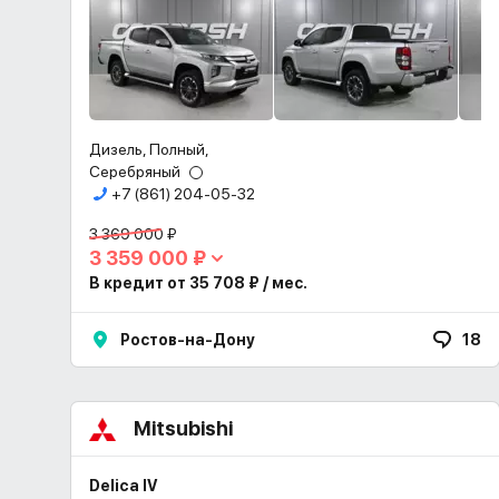
Дизель, Полный,
Серебряный
+7 (861) 204-05-32
3 369 000 ₽
3 359 000 ₽
В кредит от 35 708 ₽ / мес.
Ростов-на-Дону
18
Mitsubishi
Delica IV