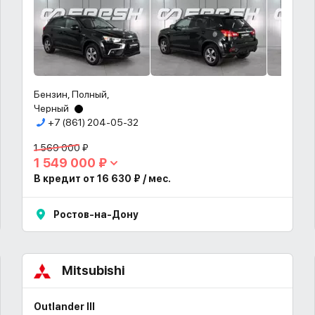
Бензин, Полный,
Черный
+7 (861) 204-05-32
1 569 000 ₽
1 549 000 ₽
В кредит от 16 630 ₽ / мес.
Ростов-на-Дону
Mitsubishi
Outlander III