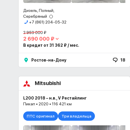
Дизель, Полный,
Серебряный
+7 (861) 204-05-32
2 959 000 ₽
2 690 000 ₽
В кредит от 31 362 ₽ / мес.
Ростов-на-Дону
18
Mitsubishi
L200 2018 – н.в., V Рестайлинг
Пикап • 2020 • 116 421 км
ПТС оригинал
Три владельца