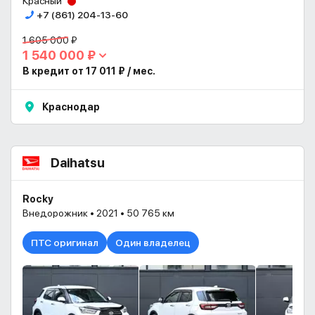
Красный
+7 (861) 204-13-60
1 605 000 ₽
1 540 000 ₽
В кредит от 17 011 ₽ / мес.
Краснодар
Daihatsu
Rocky
Внедорожник • 2021 • 50 765 км
ПТС оригинал
Один владелец