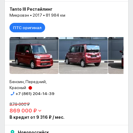
Tanto III Рестайлинг
Микровэн • 2017 • 81 984 км
ПТС оригинал
Бензин, Передний,
Красный
+7 (861) 204-14-39
879 000 ₽
869 000 ₽
В кредит от 9 316 ₽ / мес.
Новороссийск