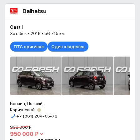
Daihatsu
Cast I
Хэтчбек • 2016 • 56 715 км
ПТС оригинал
Один владелец
Бензин, Полный,
Коричневый
+7 (861) 204-05-72
998 000 ₽
950 000 ₽