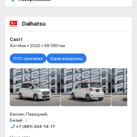
Daihatsu
Cast I
Хэтчбек • 2020 • 58 080 км
ПТС оригинал
Один владелец
Бензин, Передний,
Белый
+7 (861) 204-14-17