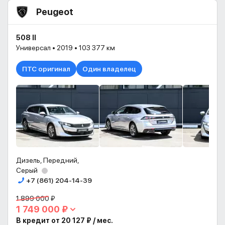
Peugeot
508 II
Универсал • 2019 • 103 377 км
ПТС оригинал
Один владелец
Дизель, Передний,
Серый
+7 (861) 204-14-39
1 899 000 ₽
1 749 000 ₽
В кредит от 20 127 ₽ / мес.