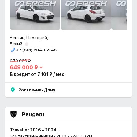
Бензин, Передний,
Белый
+7 (861) 204-02-48
670 000 ₽
649 000 ₽
В кредит от 7 101 ₽ / мес.
Ростов-на-Дону
Peugeot
Traveller 2016 – 2024, I
Компактвэн/минивэн • 2019 • 224 193 км