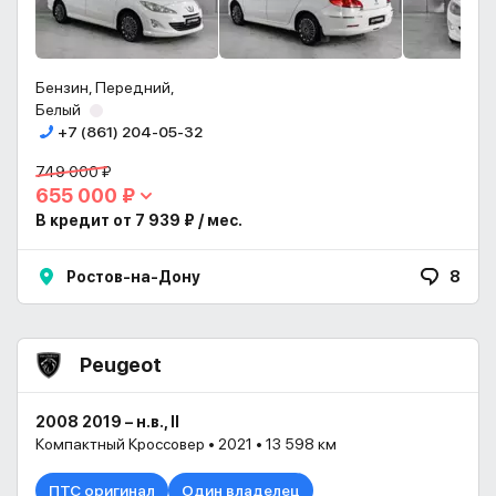
Бензин, Передний,
Белый
+7 (861) 204-05-32
749 000 ₽
655 000 ₽
В кредит от 7 939 ₽ / мес.
Ростов-на-Дону
8
Peugeot
2008 2019 – н.в., II
Компактный Кроссовер • 2021 • 13 598 км
ПТС оригинал
Один владелец