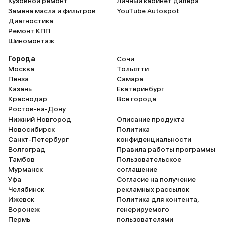
Кузовной ремонт
Личный кабинет дилера
Замена масла и фильтров
YouTube Autospot
Диагностика
Ремонт КПП
Шиномонтаж
Города
Сочи
Москва
Тольятти
Пенза
Самара
Казань
Екатеринбург
Краснодар
Все города
Ростов-на-Дону
Нижний Новгород
Описание продукта
Новосибирск
Политика
Санкт-Петербург
конфиденциальности
Волгоград
Правила работы программы
Тамбов
Пользовательское
Мурманск
соглашение
Уфа
Согласие на получение
Челябинск
рекламных рассылок
Ижевск
Политика для контента,
Воронеж
генерируемого
Пермь
пользователями