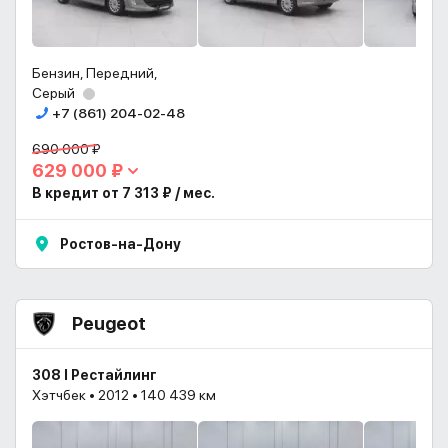
Бензин, Передний,
Серый
+7 (861) 204-02-48
690 000 ₽
629 000 ₽
В кредит от 7 313 ₽ / мес.
Ростов-на-Дону
Peugeot
308 I Рестайлинг
Хэтчбек • 2012 • 140 439 км