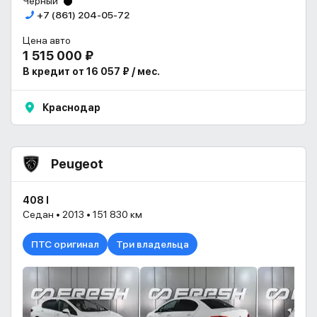
Черный
+7 (861) 204-05-72
Цена авто
1 515 000 ₽
В кредит от 16 057 ₽ / мес.
Краснодар
Peugeot
408 I
Седан • 2013 • 151 830 км
ПТС оригинал
Три владельца