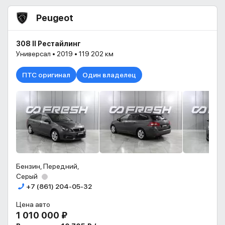
Peugeot
308 II Рестайлинг
Универсал • 2019 • 119 202 км
ПТС оригинал
Один владелец
Бензин, Передний,
Серый
+7 (861) 204-05-32
Цена авто
1 010 000 ₽