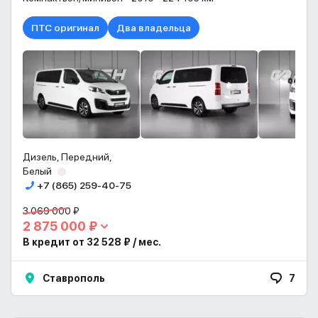
ПТС оригинал
Два владельца
Дизель, Передний,
Белый
+7 (865) 259-40-75
3 069 000 ₽
2 875 000 ₽
В кредит от 32 528 ₽ / мес.
Ставрополь
7