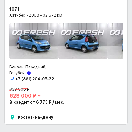
107 I
Хэтчбек • 2008 • 92 672 км
Бензин, Передний,
Голубой
+7 (861) 204-05-32
639 000 ₽
629 000 ₽
В кредит от 6 773 ₽ / мес.
Ростов-на-Дону