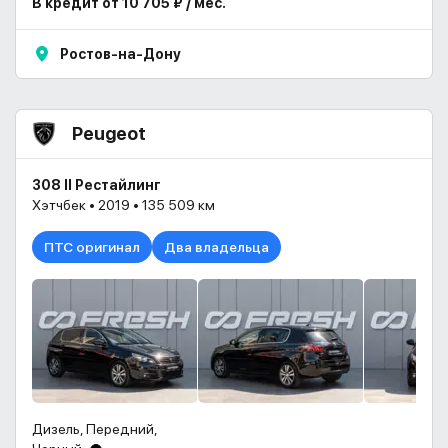
В кредит от 10 705 ₽ / мес.
Ростов-на-Дону
Peugeot
308 II Рестайлинг
Хэтчбек • 2019 • 135 509 км
ПТС оригинал
Два владельца
Дизель, Передний,