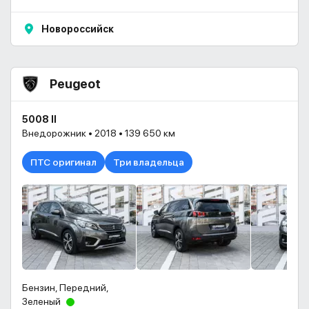
Новороссийск
Peugeot
5008 II
Внедорожник • 2018 • 139 650 км
ПТС оригинал
Три владельца
Бензин, Передний,
Зеленый