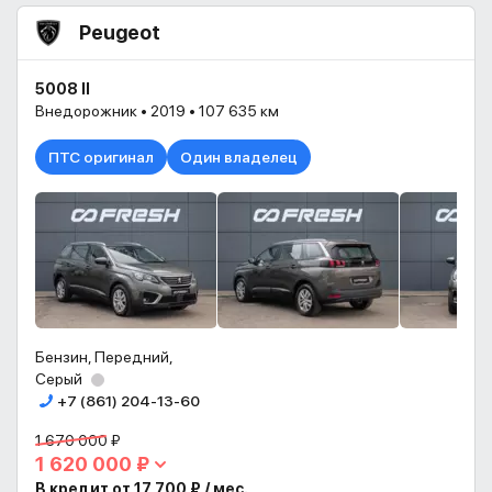
Peugeot
5008 II
Внедорожник • 2019 • 107 635 км
ПТС оригинал
Один владелец
Бензин, Передний,
Серый
+7 (861) 204-13-60
1 670 000 ₽
1 620 000 ₽
В кредит от 17 700 ₽ / мес.