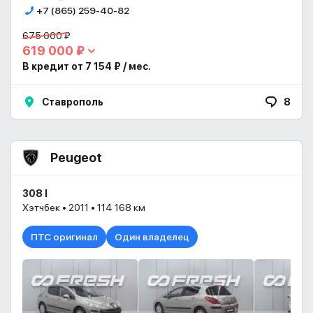
+7 (865) 259-40-82
675 000 ₽
619 000 ₽
В кредит от 7 154 ₽ / мес.
Ставрополь
8
Peugeot
308 I
Хэтчбек • 2011 • 114 168 км
ПТС оригинал
Один владелец