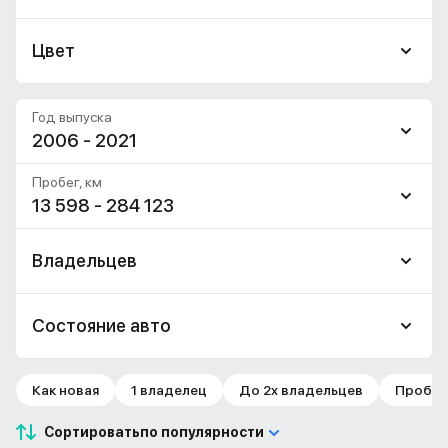
Цвет
Год выпуска
2006 - 2021
Пробег, км
13 598 - 284 123
Владельцев
Состояние авто
Как новая
1 владелец
До 2х владельцев
Пробег 
Сортировать
по популярности