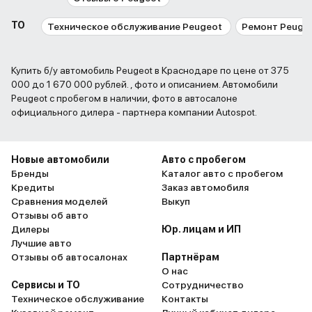
ТО
Техническое обслуживание Peugeot
Ремонт Peuge
Купить б/у автомобиль Peugeot в Краснодаре по цене от 375
000 до 1 670 000 рублей. , фото и описанием. Автомобили
Peugeot с пробегом в наличии, фото в автосалоне
официального дилера - партнера компании Autospot.
Новые автомобили
Авто с пробегом
Бренды
Каталог авто с пробегом
Кредиты
Заказ автомобиля
Сравнения моделей
Выкуп
Отзывы об авто
Дилеры
Юр. лицам и ИП
Лучшие авто
Отзывы об автосалонах
Партнёрам
О нас
Сервисы и ТО
Сотрудничество
Техническое обслуживание
Контакты