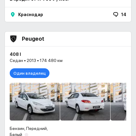
Краснодар
14
Peugeot
408 I
Седан • 2013 • 174 480 км
Один владелец
Бензин, Передний,
Белый