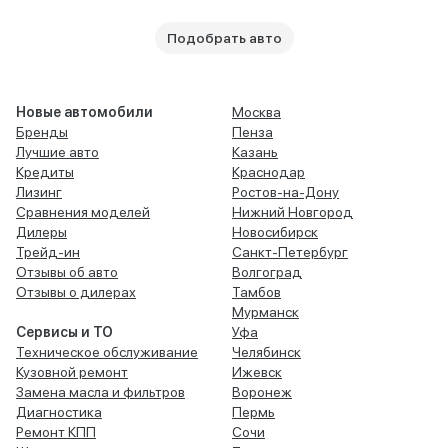
Подобрать авто
Новые автомобили
Москва
Бренды
Пенза
Лучшие авто
Казань
Кредиты
Краснодар
Лизинг
Ростов-на-Дону
Сравнения моделей
Нижний Новгород
Дилеры
Новосибирск
Трейд-ин
Санкт-Петербург
Отзывы об авто
Волгоград
Отзывы о дилерах
Тамбов
Мурманск
Сервисы и ТО
Уфа
Техническое обслуживание
Челябинск
Кузовной ремонт
Ижевск
Замена масла и фильтров
Воронеж
Диагностика
Пермь
Ремонт КПП
Сочи