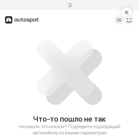
Что-то пошло не так
Не нашли, что искали? Подберите подходящий
автомобиль по вашим параметрам