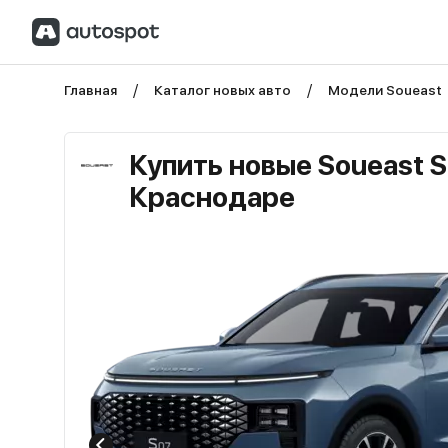
Главная
Каталог новых авто
Модели Soueast
Купить новые Soueast S
Краснодаре