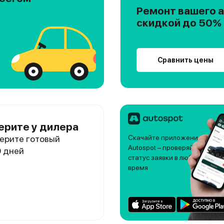
Ремонт вашего а
скидкой до 50%
Сравнить цены
ерите у дилера
ерите готовый
Скачайте приложение
Autospot – проверяйте
0 дней
статус заявки в любое
время