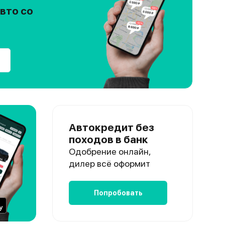
вто со
Автокредит без
походов в банк
Одобрение онлайн,
дилер всё оформит
Попробовать