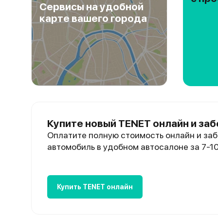
Сервисы на удобной
карте вашего города
Купите новый TENET онлайн и заб
Оплатите полную стоимость онлайн и заб
автомобиль в удобном автосалоне за 7-1
Купить TENET онлайн