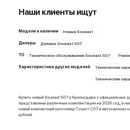
Наши клиенты ищут
Модели в наличии
Новые Soueast
Дилеры
Дилеры Soueast S07
ТО
Техническое обслуживание Soueast S07
Ремон
Характеристики других моделей
Технические хара
Технические хар
Купить новый Soueast S07 в Краснодаре у официальных ди
представлены различные комплектации на 2026 год, в на
новый компактный кроссовер Соуист С07 в автосалонах н
рублей.