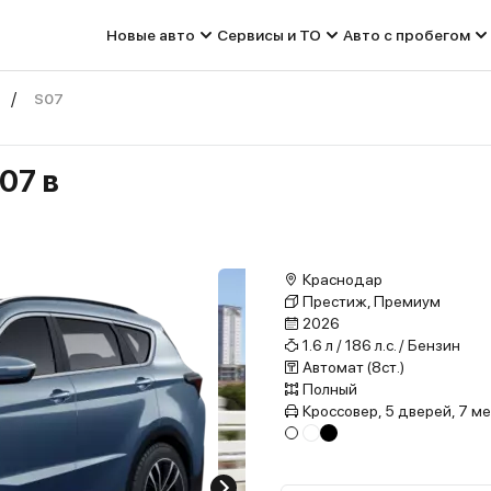
Новые авто
Сервисы и ТО
Авто с пробегом
S07
07 в
Краснодар
Престиж, Премиум
2026
1.6 л / 186 л.с. / Бензин
Автомат (8ст.)
Полный
Кроссовер, 5 дверей, 7 м