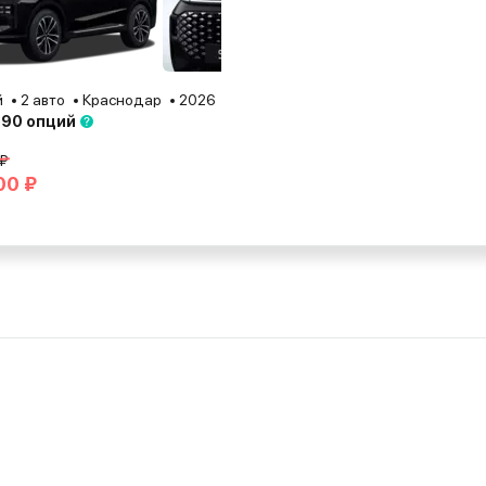
й
2 авто
Краснодар
2026
 90 опций
 ₽
00 ₽