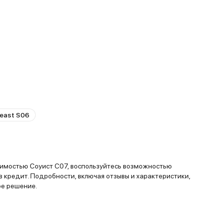
east S06
оимостью Соуист С07, воспользуйтесь возможностью
 кредит. Подробности, включая отзывы и характеристики,
ое решение.