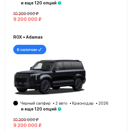
и еще 120 опций
10 200 000 ₽
9 200 000 ₽
ROX • Adamas
В наличии
Черный сапфир
2 авто
Краснодар
2026
и еще 120 опций
10 200 000 ₽
9 200 000 ₽