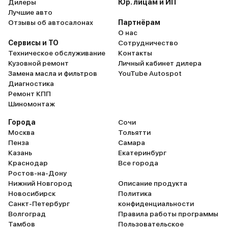
Дилеры
Юр. лицам и ИП
Лучшие авто
Отзывы об автосалонах
Партнёрам
О нас
Сервисы и ТО
Сотрудничество
Техническое обслуживание
Контакты
Кузовной ремонт
Личный кабинет дилера
Замена масла и фильтров
YouTube Autospot
Диагностика
Ремонт КПП
Шиномонтаж
Города
Сочи
Москва
Тольятти
Пенза
Самара
Казань
Екатеринбург
Краснодар
Все города
Ростов-на-Дону
Нижний Новгород
Описание продукта
Новосибирск
Политика
Санкт-Петербург
конфиденциальности
Волгоград
Правила работы программы
Тамбов
Пользовательское