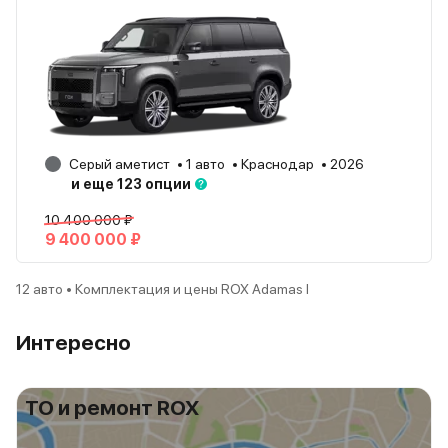
Серый аметист
1 авто
Краснодар
2026
и еще 123 опции
10 400 000 ₽
9 400 000 ₽
12 авто • Комплектация и цены ROX Adamas I
Интересно
ТО и ремонт ROX