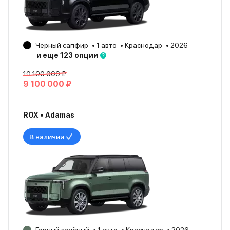
Черный сапфир
1 авто
Краснодар
2026
и еще 123 опции
10 100 000 ₽
9 100 000 ₽
ROX • Adamas
В наличии