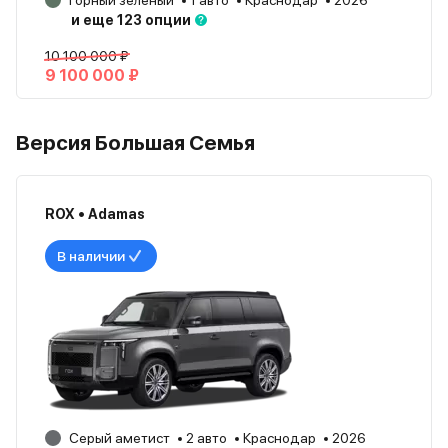
Горный зелёный
1 авто
Краснодар
2026
и еще 123 опции
10 100 000 ₽
9 100 000 ₽
Версия Большая Семья
ROX • Adamas
В наличии
Серый аметист
2 авто
Краснодар
2026