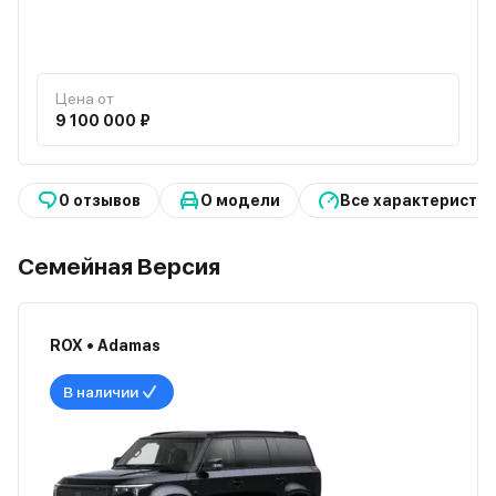
Цена от
9 100 000 ₽
0 отзывов
О модели
Все характеристи
Семейная Версия
ROX • Adamas
В наличии