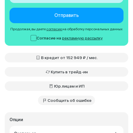
Отправить
Продолжая, вы даете
согласие
на обработку персональных данных
Согласие на
рекламную рассылку
В кредит от 152 949 ₽ / мес.
Купить в трейд-ин
Юр.лицам и ИП
Сообщить об ошибке
Опции