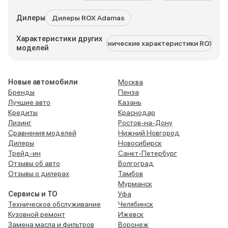
Дилеры
Дилеры ROX Adamas
Характеристики других
Технические характеристики ROX 01
моделей
Новые автомобили
Москва
Бренды
Пенза
Лучшие авто
Казань
Кредиты
Краснодар
Лизинг
Ростов-на-Дону
Сравнения моделей
Нижний Новгород
Дилеры
Новосибирск
Трейд-ин
Санкт-Петербург
Отзывы об авто
Волгоград
Отзывы о дилерах
Тамбов
Мурманск
Сервисы и ТО
Уфа
Техническое обслуживание
Челябинск
Кузовной ремонт
Ижевск
Замена масла и фильтров
Воронеж