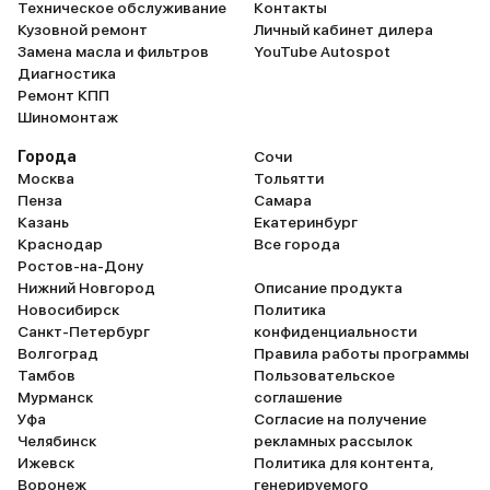
Техническое обслуживание
Контакты
Кузовной ремонт
Личный кабинет дилера
Замена масла и фильтров
YouTube Autospot
Диагностика
Ремонт КПП
Шиномонтаж
Города
Сочи
Москва
Тольятти
Пенза
Самара
Казань
Екатеринбург
Краснодар
Все города
Ростов-на-Дону
Нижний Новгород
Описание продукта
Новосибирск
Политика
Санкт-Петербург
конфиденциальности
Волгоград
Правила работы программы
Тамбов
Пользовательское
Мурманск
соглашение
Уфа
Согласие на получение
Челябинск
рекламных рассылок
Ижевск
Политика для контента,
Воронеж
генерируемого