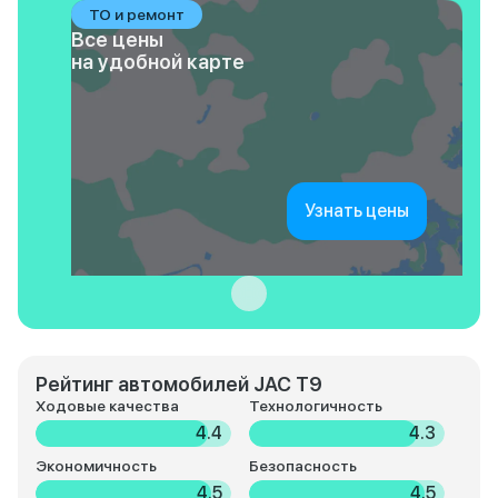
ТО и ремонт
Все цены
на удобной карте
Узнать цены
Рейтинг автомобилей JAC T9
Ходовые качества
Технологичность
4.4
4.3
Экономичность
Безопасность
4.5
4.5