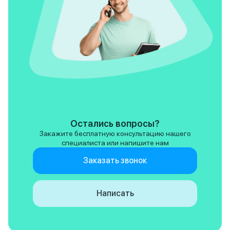
я надеюсь на лучш
основываясь на о
других моделях JA
возможности поз
свой отзыв.
Остались вопросы?
Закажите бесплатную консультацию нашего
специалиста или напишите нам
Заказать звонок
Написать