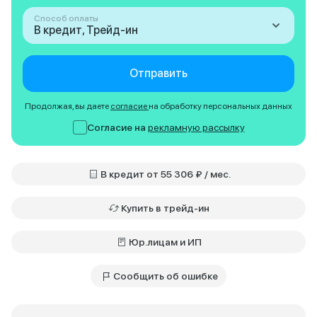
Способ оплаты
В кредит, Трейд-ин
Отправить
Продолжая, вы даете
согласие
на обработку персональных данных
Согласие на
рекламную рассылку
В кредит от 55 306 ₽ / мес.
Купить в трейд-ин
Юр.лицам и ИП
Сообщить об ошибке