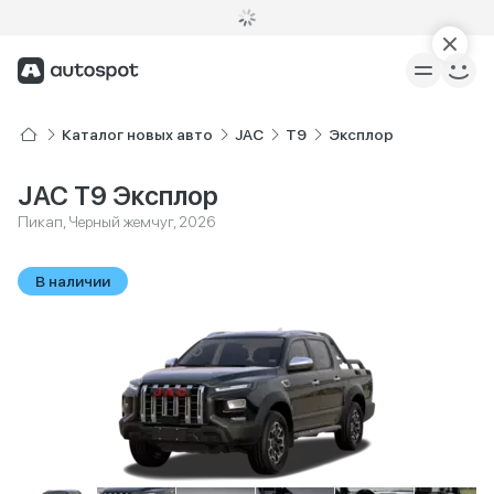
Каталог новых авто
JAC
T9
Эксплор
JAC T9 Эксплор
Пикап, Черный жемчуг, 2026
В наличии