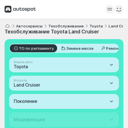
Автосервисы
Техобслуживание
Toyota
Land Crui
Техобслуживание Toyota Land Cruiser
ТО по регламенту
Замена масла
Ремонт
Марка авто
Toyota
Модель
Land Cruiser
Поколение
Модификация