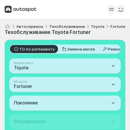
Автосервисы
Техобслуживание
Toyota
Fortuner
Техобслуживание Toyota Fortuner
ТО по регламенту
Замена масла
Ремонт
Марка авто
Toyota
Модель
Fortuner
Поколение
Модификация