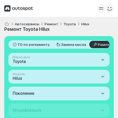
Автосервисы
Ремонт
Toyota
Hilux
Ремонт Toyota Hilux
ТО по регламенту
Замена масла
Ремонт
Марка авто
Toyota
Модель
Hilux
Поколение
Модификация