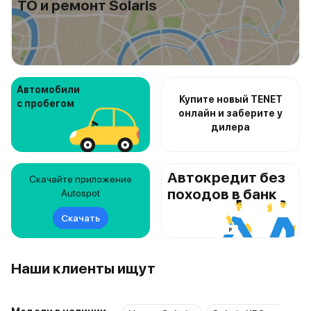
ТО и ремонт Solaris
Автомобили
Купите новый TENET
с пробегом
онлайн и заберите у
дилера
Автокредит без
Скачайте приложение
походов в банк
Autospot
Скачать
Наши клиенты ищут