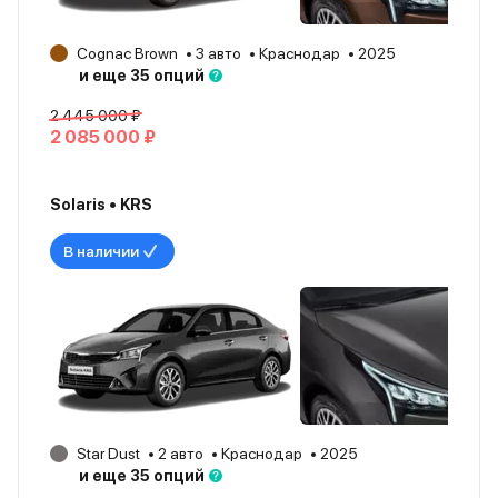
Cognac Brown
3 авто
Краснодар
2025
и еще 35 опций
2 445 000 ₽
2 085 000 ₽
Solaris • KRS
В наличии
Star Dust
2 авто
Краснодар
2025
и еще 35 опций