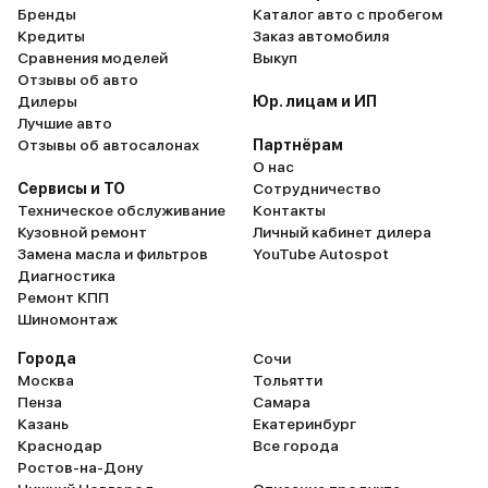
Бренды
Каталог авто с пробегом
Кредиты
Заказ автомобиля
Сравнения моделей
Выкуп
Отзывы об авто
Дилеры
Юр. лицам и ИП
Лучшие авто
Отзывы об автосалонах
Партнёрам
О нас
Сервисы и ТО
Сотрудничество
Техническое обслуживание
Контакты
Кузовной ремонт
Личный кабинет дилера
Замена масла и фильтров
YouTube Autospot
Диагностика
Ремонт КПП
Шиномонтаж
Города
Сочи
Москва
Тольятти
Пенза
Самара
Казань
Екатеринбург
Краснодар
Все города
Ростов-на-Дону