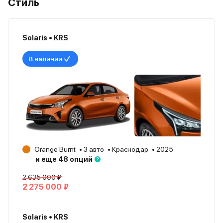
Стиль
Solaris • KRS
В наличии
Orange Burnt
3 авто
Краснодар
2025
и еще 48 опций
2 635 000 ₽
2 275 000 ₽
Solaris • KRS