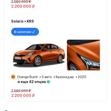
2 560 000 ₽
2 200 000 ₽
Solaris • KRS
В наличии
Orange Burnt
3 авто
Краснодар
2025
и еще 42 опции
2 560 000 ₽
2 200 000 ₽