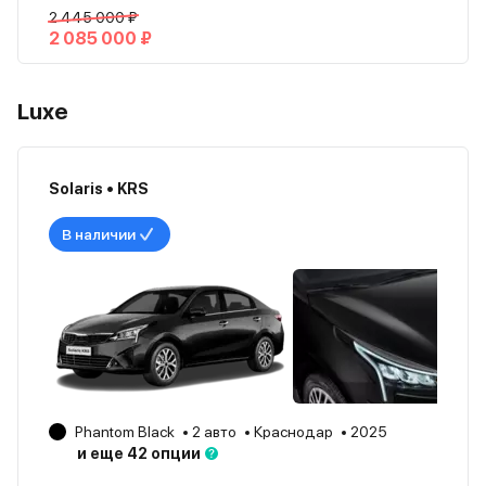
2 445 000 ₽
2 085 000 ₽
Luxe
Solaris • KRS
В наличии
Phantom Black
2 авто
Краснодар
2025
и еще 42 опции