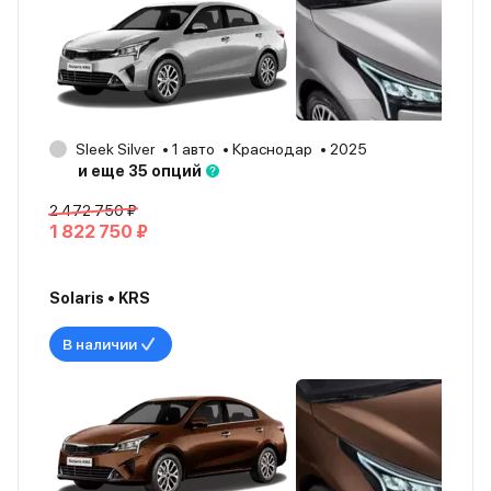
Sleek Silver
1 авто
Краснодар
2025
и еще 35 опций
2 472 750 ₽
1 822 750 ₽
Solaris • KRS
В наличии