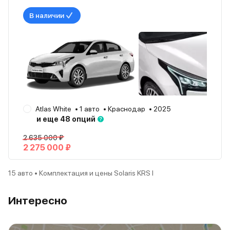
В наличии
Atlas White
1 авто
Краснодар
2025
и еще 48 опций
2 635 000 ₽
2 275 000 ₽
15 авто • Комплектация и цены Solaris KRS I
Интересно