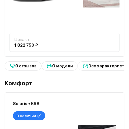
Цена от
1 822 750 ₽
0 отзывов
О модели
Все характеристи
Комфорт
Solaris • KRS
В наличии