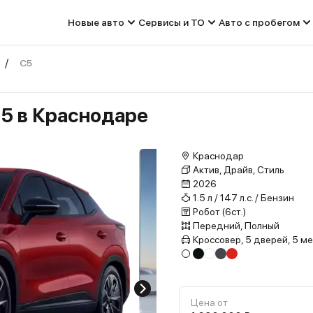
Новые авто
Сервисы и ТО
Авто с пробегом
C5
5 в Краснодаре
Краснодар
Актив, Драйв, Стиль
2026
1.5 л / 147 л.с. / Бензин
Робот (6ст.)
Передний, Полный
Кроссовер, 5 дверей, 5 м
Цена от