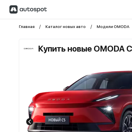
Главная
Каталог новых авто
Модели OMODA
Купить новые OMODA C