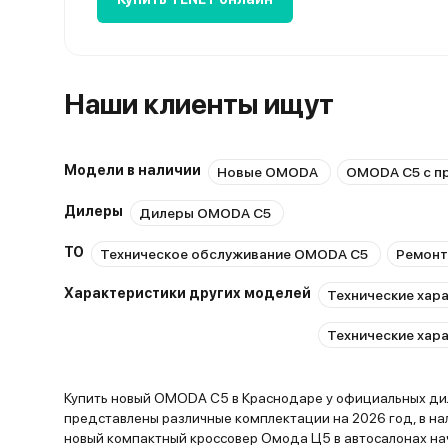
Наши клиенты ищут
Модели в наличии
Новые OMODA
OMODA C5 с п
Дилеры
Дилеры OMODA C5
ТО
Техническое обслуживание OMODA C5
Ремонт
Характеристики других моделей
Технические хар
Технические хар
Купить новый OMODA C5 в Краснодаре у официальных диле
представлены различные комплектации на 2026 год, в на
новый компактный кроссовер Омода Ц5 в автосалонах нач