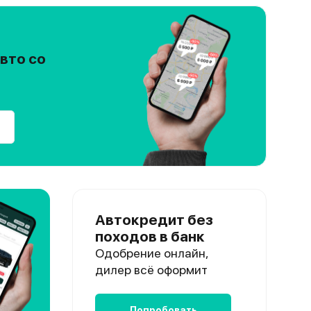
ар
2026
вто со
Автокредит без
походов в банк
Одобрение онлайн,
дилер всё оформит
Попробовать