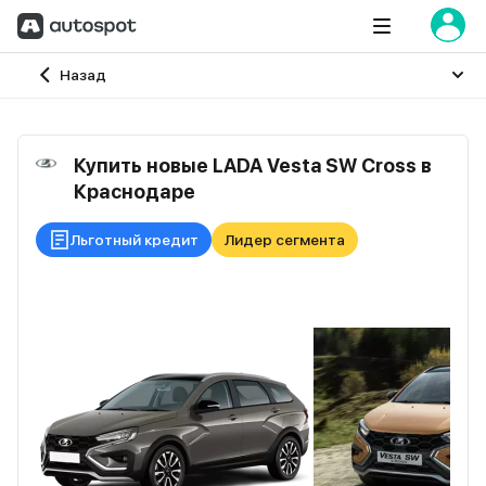
Главная
Назад
Купить новые LADA Vesta SW Cross в
Краснодаре
Льготный кредит
Лидер сегмента