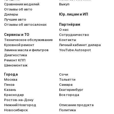
Сравнения моделей
Выкуп
Отзывы об авто
Дилеры
Юр. лицам и ИП
Лучшие авто
Отзывы об автосалонах
Партнёрам
О нас
Сервисы и ТО
Сотрудничество
Техническое обслуживание
Контакты
Кузовной ремонт
Личный кабинет дилера
Замена масла и фильтров
YouTube Autospot
Диагностика
Ремонт КПП
Шиномонтаж
Города
Сочи
Москва
Тольятти
Пенза
Самара
Казань
Екатеринбург
Краснодар
Все города
Ростов-на-Дону
Нижний Новгород
Описание продукта
Новосибирск
Политика