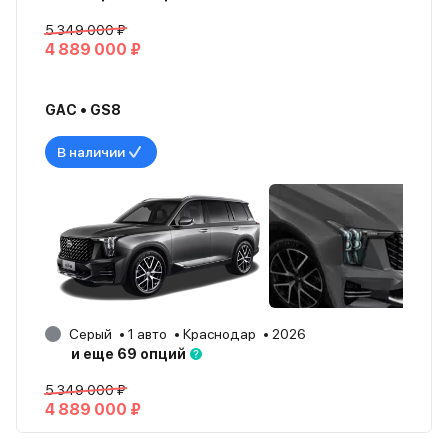
5 349 000 ₽
4 889 000 ₽
GAC • GS8
В наличии
Серый
1 авто
Краснодар
2026
и еще 69 опций
5 349 000 ₽
4 889 000 ₽