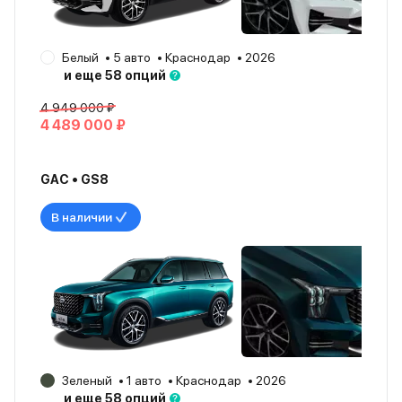
Белый
5 авто
Краснодар
2026
и еще 58 опций
4 949 000 ₽
4 489 000 ₽
GAC • GS8
В наличии
Зеленый
1 авто
Краснодар
2026
и еще 58 опций