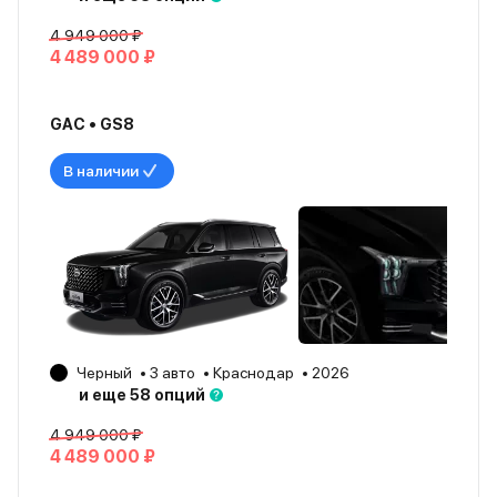
4 949 000 ₽
4 489 000 ₽
GAC • GS8
В наличии
Черный
3 авто
Краснодар
2026
и еще 58 опций
4 949 000 ₽
4 489 000 ₽