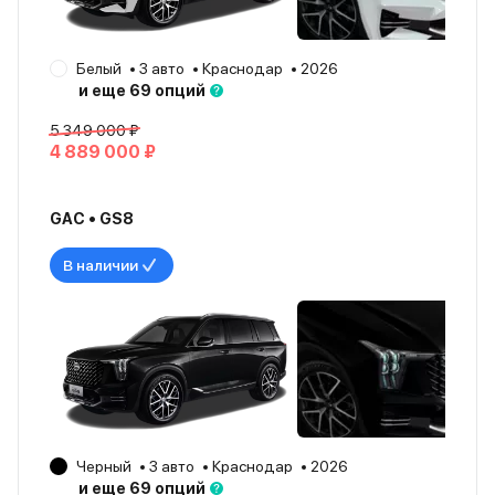
Белый
3 авто
Краснодар
2026
и еще 69 опций
5 349 000 ₽
4 889 000 ₽
GAC • GS8
В наличии
Черный
3 авто
Краснодар
2026
и еще 69 опций