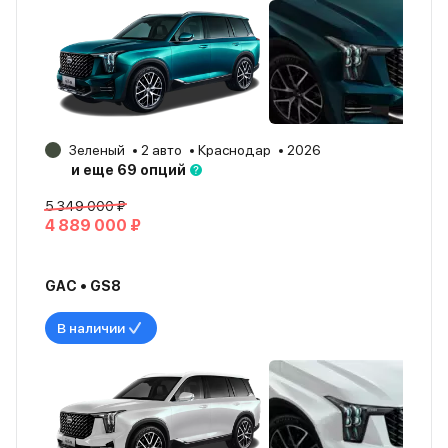
Зеленый
2 авто
Краснодар
2026
и еще 69 опций
5 349 000 ₽
4 889 000 ₽
GAC • GS8
В наличии