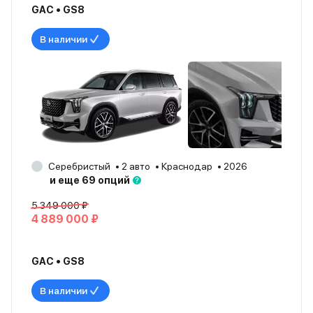
GAC • GS8
В наличии
Серебристый
2 авто
Краснодар
2026
и еще 69 опций
5 349 000 ₽
4 889 000 ₽
GAC • GS8
В наличии