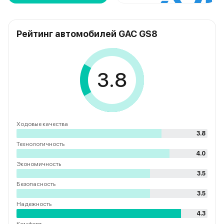
Рейтинг автомобилей GAC GS8
3.8
Ходовые качества
3.8
Технологичность
4.0
Экономичность
3.5
Безопасность
3.5
Надежность
4.3