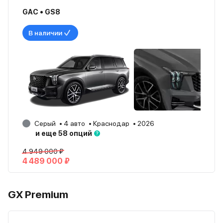
GAC • GS8
В наличии
Серый
4 авто
Краснодар
2026
и еще 58 опций
4 949 000 ₽
4 489 000 ₽
GX Premium