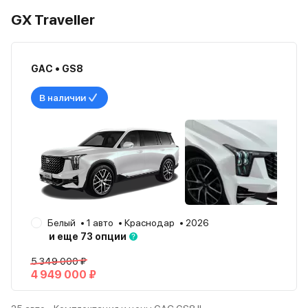
GX Traveller
GAC • GS8
В наличии
Белый
1 авто
Краснодар
2026
и еще 73 опции
5 349 000 ₽
4 949 000 ₽