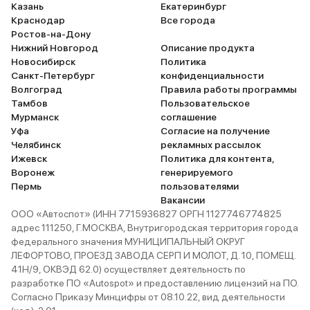
Казань
Екатеринбург
Краснодар
Все города
Ростов-на-Дону
Нижний Новгород
Описание продукта
Новосибирск
Политика
Санкт-Петербург
конфиденциальности
Волгоград
Правила работы программы
Тамбов
Пользовательское
Мурманск
соглашение
Уфа
Согласие на получение
Челябинск
рекламных рассылок
Ижевск
Политика для контента,
Воронеж
генерируемого
Пермь
пользователями
Вакансии
ООО «Автоспот» (ИНН 7715936827 ОРГН 1127746774825
адрес 111250, Г.МОСКВА, Внутригородская территория города
федерального значения МУНИЦИПАЛЬНЫЙ ОКРУГ
ЛЕФОРТОВО, ПРОЕЗД ЗАВОДА СЕРП И МОЛОТ, Д. 10, ПОМЕЩ.
41Н/9, ОКВЭД 62.0) осуществляет деятельность по
разработке ПО «Autospot» и предоставлению лицензий на ПО.
Согласно Приказу Минцифры от 08.10.22, вид деятельности