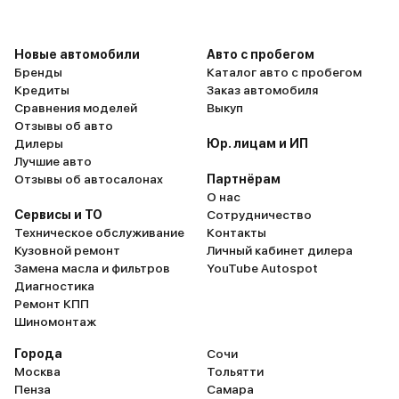
временем.
Новые автомобили
Авто с пробегом
Бренды
Каталог авто с пробегом
Кредиты
Заказ автомобиля
Сравнения моделей
Выкуп
Отзывы об авто
Дилеры
Юр. лицам и ИП
Лучшие авто
Отзывы об автосалонах
Партнёрам
О нас
Сервисы и ТО
Сотрудничество
Техническое обслуживание
Контакты
Кузовной ремонт
Личный кабинет дилера
Замена масла и фильтров
YouTube Autospot
Диагностика
Ремонт КПП
Шиномонтаж
Города
Сочи
Москва
Тольятти
Пенза
Самара