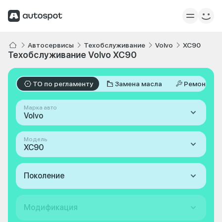
Автосервисы
Техобслуживание
Volvo
XC90
Техобслуживание Volvo XC90
ТО по регламенту
Замена масла
Ремонт
Марка авто
Volvo
Модель
XC90
Поколение
Модификация