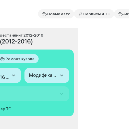
Новые авто
Сервисы и ТО
Ав
, рестайлинг 2012-2016
 (2012-2016)
Ремонт кузова
Модификация
2012-2016 (I, рестайлинг)
мер ТО