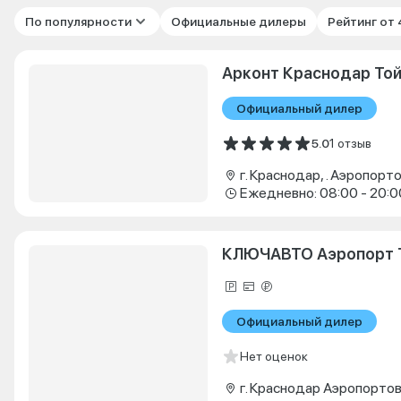
По популярности
Официальные дилеры
Рейтинг от
Арконт Краснодар То
Официальный дилер
5.0
1 отзыв
г. Краснодар, . Аэропорто
Ежедневно: 08:00 - 20:0
КЛЮЧАВТО Аэропорт 
Официальный дилер
Нет оценок
г. Краснодар Аэропортов