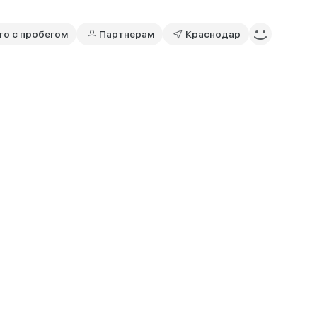
то с пробегом
Партнерам
Краснодар