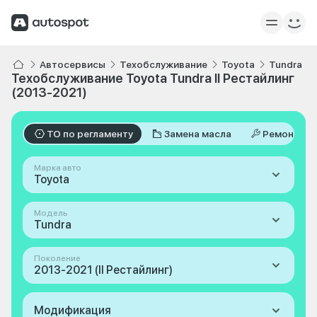
Автосервисы
Техобслуживание
Toyota
Tundra
Техобслуживание Toyota Tundra II Рестайлинг
(2013-2021)
ТО по регламенту
Замена масла
Ремонт
Марка авто
Toyota
Модель
Tundra
Поколение
2013-2021 (II Рестайлинг)
Модификация