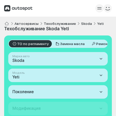
Автосервисы
Техобслуживание
Skoda
Yeti
Техобслуживание Skoda Yeti
ТО по регламенту
Замена масла
Ремонт
Марка авто
Skoda
Модель
Yeti
Поколение
Модификация