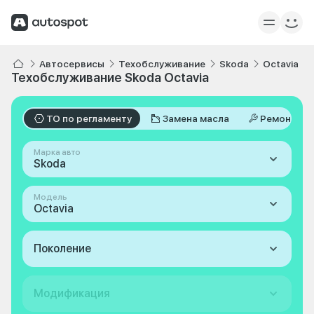
Автосервисы
Техобслуживание
Skoda
Octavia
Техобслуживание Skoda Octavia
ТО по регламенту
Замена масла
Ремонт
Марка авто
Skoda
Модель
Octavia
Поколение
Модификация