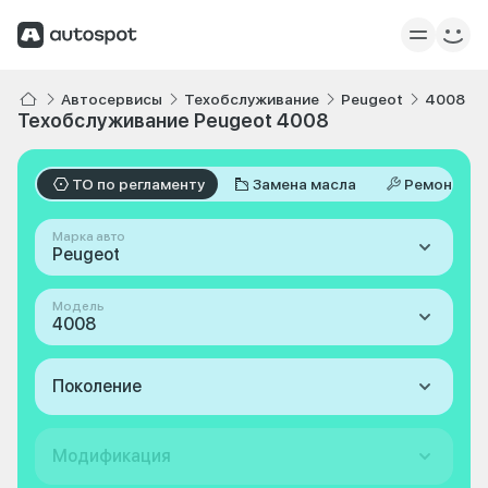
Автосервисы
Техобслуживание
Peugeot
4008
Техобслуживание Peugeot 4008
ТО по регламенту
Замена масла
Ремонт
Марка авто
Peugeot
Модель
4008
Поколение
Модификация